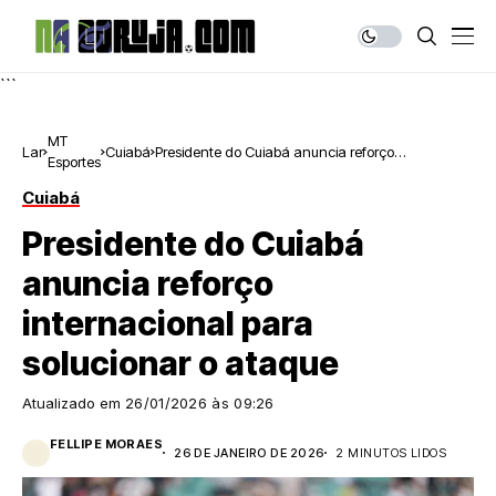
```
MT
Lar
Cuiabá
Presidente do Cuiabá anuncia reforço
Esportes
internacional para solucionar o ataque
Cuiabá
Presidente do Cuiabá
anuncia reforço
internacional para
solucionar o ataque
Atualizado em
26/01/2026 às 09:26
FELLIPE MORAES
26 DE JANEIRO DE 2026
2 MINUTOS LIDOS