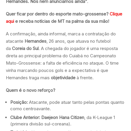
Hernandes. Nós nem anunciamos ainda”
.
Quer ficar por dentro do esporte mato-grossense?
Clique
aqui
e receba notícias de MT na palma da sua mão!
A confirmação, ainda informal, marca a contratação do
atacante
Hernandes
, 26 anos, que atuava no futebol
da
Coreia do Sul
. A chegada do jogador é uma resposta
direta ao principal problema do Cuiabá no Campeonato
Mato-Grossense: a falta de eficiência no ataque. O time
vinha marcando poucos gols e a expectativa é que
Hernandes traga mais
objetividade
à frente.
Quem é o novo reforço?
Posição:
Atacante, pode atuar tanto pelas pontas quanto
como centroavante.
Clube Anterior:
Daejeon Hana Citizen
, da K-League 1
(primeira divisão sul-coreana).