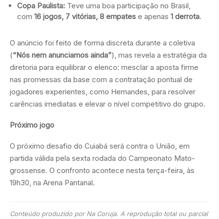
Copa Paulista:
Teve uma boa participação no Brasil,
com
16 jogos, 7 vitórias, 8 empates
e apenas
1 derrota
.
O anúncio foi feito de forma discreta durante a coletiva
(
“Nós nem anunciamos ainda”
), mas revela a estratégia da
diretoria para equilibrar o elenco: mesclar a aposta firme
nas promessas da base com a contratação pontual de
jogadores experientes, como Hernandes, para resolver
carências imediatas e elevar o nível competitivo do grupo.
Próximo jogo
O próximo desafio do Cuiabá será contra o União, em
partida válida pela sexta rodada do Campeonato Mato-
grossense. O confronto acontece nesta terça-feira, às
19h30, na Arena Pantanal.
Conteúdo produzido por Na Coruja. A reprodução total ou parcial