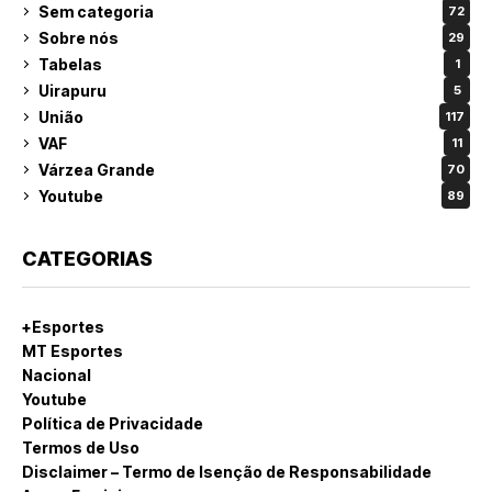
Sem categoria
72
Sobre nós
29
Tabelas
1
Uirapuru
5
União
117
VAF
11
Várzea Grande
70
Youtube
89
CATEGORIAS
+Esportes
MT Esportes
Nacional
Youtube
Política de Privacidade
Termos de Uso
Disclaimer – Termo de Isenção de Responsabilidade