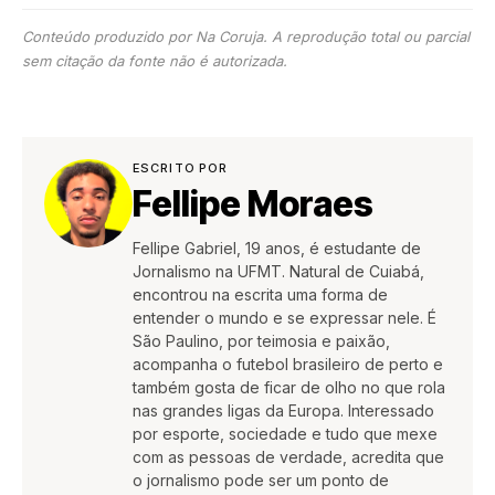
Conteúdo produzido por Na Coruja. A reprodução total ou parcial
sem citação da fonte não é autorizada.
ESCRITO POR
Fellipe Moraes
Fellipe Gabriel, 19 anos, é estudante de
Jornalismo na UFMT. Natural de Cuiabá,
encontrou na escrita uma forma de
entender o mundo e se expressar nele. É
São Paulino, por teimosia e paixão,
acompanha o futebol brasileiro de perto e
também gosta de ficar de olho no que rola
nas grandes ligas da Europa. Interessado
por esporte, sociedade e tudo que mexe
com as pessoas de verdade, acredita que
o jornalismo pode ser um ponto de