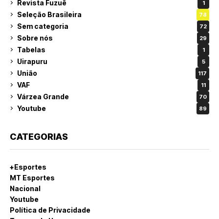
Revista Fuzuê
1
Seleção Brasileira
78
Sem categoria
72
Sobre nós
29
Tabelas
1
Uirapuru
5
União
117
VAF
11
Várzea Grande
70
Youtube
89
CATEGORIAS
+Esportes
MT Esportes
Nacional
Youtube
Política de Privacidade