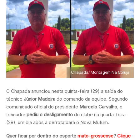
Chapada/ Montagem Na Coruja
O Chapada anunciou nesta quinta-feira (29) a saída do
técnico
Júnior Madeira
do comando da equipe. Segundo
comunicado oficial do presidente
Marcelo Carvalho
, o
treinador
pediu o desligamento
do clube na quarta-feira
(28), um dia após a derrota para o Nova Mutum.
Quer ficar por dentro do esporte
mato-grossense
?
Clique