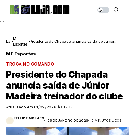
```
MT
Lar
Presidente do Chapada anuncia saída de Júnior
Esportes
Madeira treinador do clube
MT Esportes
TROCA NO COMANDO
Presidente do Chapada
anuncia saída de Júnior
Madeira treinador do clube
Atualizado em
01/02/2026 às 17:13
FELLIPE MORAES
29 DE JANEIRO DE 2026
2 MINUTOS LIDOS