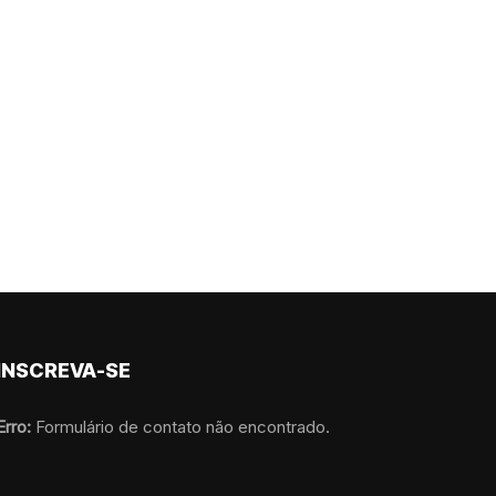
INSCREVA-SE
Erro:
Formulário de contato não encontrado.