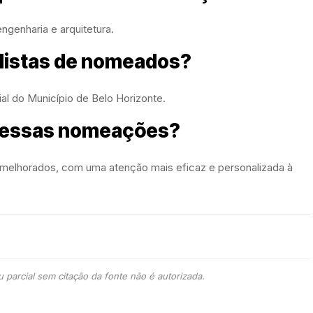
genharia e arquitetura.
 listas de nomeados?
ial do Município de Belo Horizonte.
 dessas nomeações?
 melhorados, com uma atenção mais eficaz e personalizada à
 parcial sem citação da fonte não é autorizada.