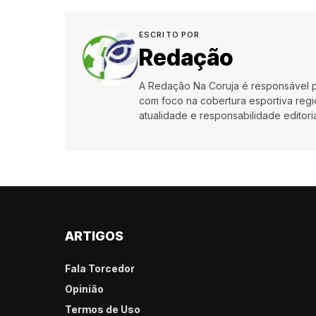
ESCRITO POR
Redação
A Redação Na Coruja é responsável pe
com foco na cobertura esportiva region
atualidade e responsabilidade editoria
ARTIGOS
Fala Torcedor
Opinião
Termos de Uso