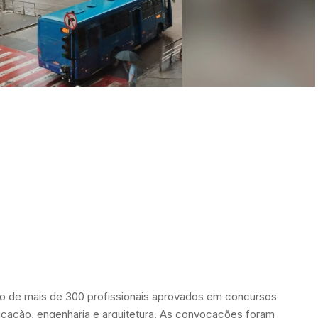
ão de mais de 300 profissionais aprovados em concursos
ucação, engenharia e arquitetura. As convocações foram