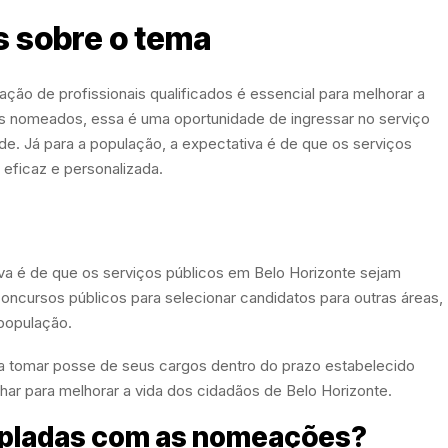
s sobre o tema
ção de profissionais qualificados é essencial para melhorar a
tos nomeados, essa é uma oportunidade de ingressar no serviço
ade. Já para a população, a expectativa é de que os serviços
eficaz e personalizada.
va é de que os serviços públicos em Belo Horizonte sejam
 concursos públicos para selecionar candidatos para outras áreas,
 população.
 tomar posse de seus cargos dentro do prazo estabelecido
alhar para melhorar a vida dos cidadãos de Belo Horizonte.
mpladas com as nomeações?