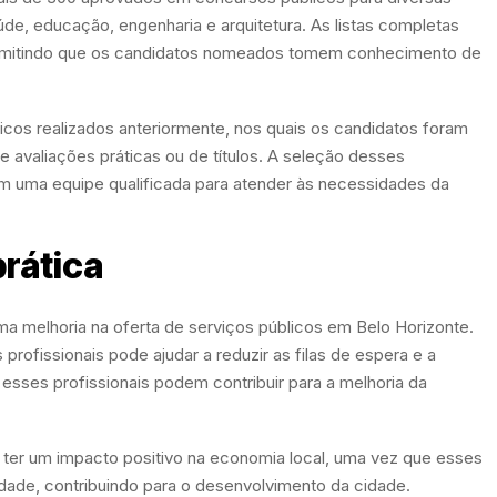
de, educação, engenharia e arquitetura. As listas completas
 permitindo que os candidatos nomeados tomem conhecimento de
cos realizados anteriormente, nos quais os candidatos foram
e avaliações práticas ou de títulos. A seleção desses
 com uma equipe qualificada para atender às necessidades da
prática
a melhoria na oferta de serviços públicos em Belo Horizonte.
profissionais pode ajudar a reduzir as filas de espera e a
esses profissionais podem contribuir para a melhoria da
ter um impacto positivo na economia local, uma vez que esses
dade, contribuindo para o desenvolvimento da cidade.