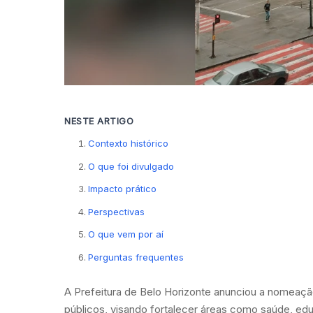
NESTE ARTIGO
Contexto histórico
O que foi divulgado
Impacto prático
Perspectivas
O que vem por aí
Perguntas frequentes
A Prefeitura de Belo Horizonte anunciou a nomeaç
públicos, visando fortalecer áreas como saúde, ed