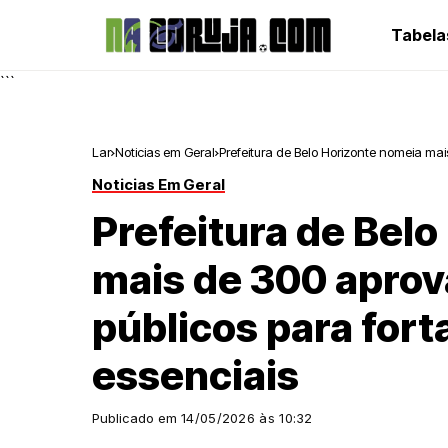
Tabela
```
Lar
Noticias em Geral
Prefeitura de Belo Horizonte nomeia mai
Noticias Em Geral
Prefeitura de Bel
mais de 300 apro
públicos para fort
essenciais
Publicado em
14/05/2026 às 10:32