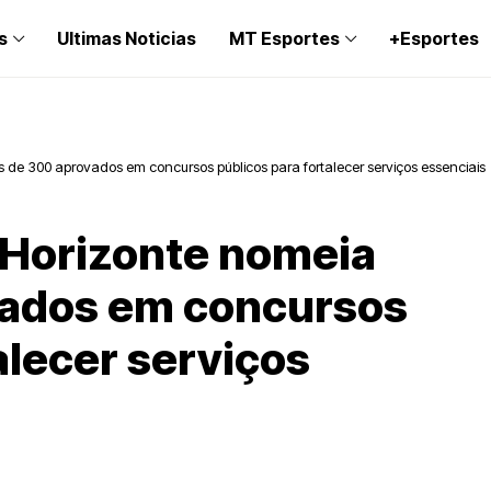
s
Ultimas Noticias
MT Esportes
+Esportes
s de 300 aprovados em concursos públicos para fortalecer serviços essenciais
o Horizonte nomeia
vados em concursos
alecer serviços