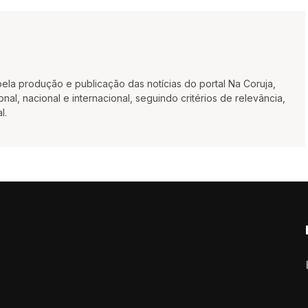
la produção e publicação das notícias do portal Na Coruja,
al, nacional e internacional, seguindo critérios de relevância,
l.