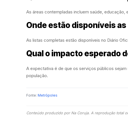
As áreas contempladas incluem saúde, educação, en
Onde estão disponíveis as
As listas completas estão disponíveis no Diário Ofic
Qual o impacto esperado
A expectativa é de que os serviços públicos sejam
população.
Fonte:
Metrópoles
Conteúdo produzido por Na Coruja. A reprodução total ou