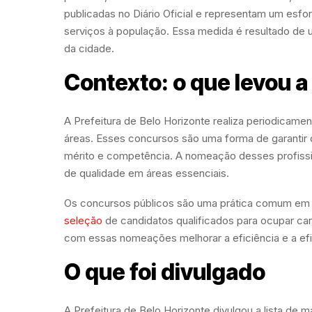
publicadas no Diário Oficial e representam um esfo
serviços à população. Essa medida é resultado de 
da cidade.
Contexto: o que levou a
A Prefeitura de Belo Horizonte realiza periodicame
áreas. Esses concursos são uma forma de garantir
mérito e competência. A nomeação desses profiss
de qualidade em áreas essenciais.
Os concursos públicos são uma prática comum em ad
seleção
de candidatos qualificados para ocupar car
com essas nomeações melhorar a eficiência e a efi
O que foi divulgado
A Prefeitura de Belo Horizonte divulgou a lista de