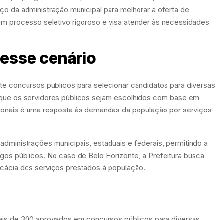
rço da administração municipal para melhorar a oferta de
um processo seletivo rigoroso e visa atender às necessidades
 esse cenário
nte concursos públicos para selecionar candidatos para diversas
 que os servidores públicos sejam escolhidos com base em
ionais é uma resposta às demandas da população por serviços
ministrações municipais, estaduais e federais, permitindo a
gos públicos. No caso de Belo Horizonte, a Prefeitura busca
cácia dos serviços prestados à população.
 mais de 300 aprovados em concursos públicos para diversas