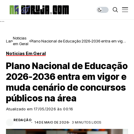
```
Noticias
Lar
Plano Nacional de Educação 2026-2036 entra em vigor
em Geral
e muda cenário de concursos públicos na área
Noticias Em Geral
Plano Nacional de Educação
2026-2036 entra em vigor e
muda cenário de concursos
públicos na área
Atualizado em
17/05/2026 às 00:16
REDAÇÃO
14 DE MAIO DE 2026
3 MINUTOS LIDOS