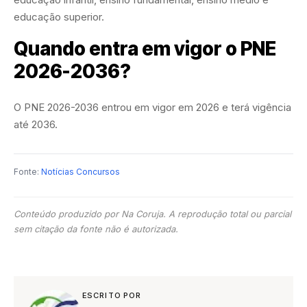
educação superior.
Quando entra em vigor o PNE
2026-2036?
O PNE 2026-2036 entrou em vigor em 2026 e terá vigência
até 2036.
Fonte:
Notícias Concursos
Conteúdo produzido por Na Coruja. A reprodução total ou parcial
sem citação da fonte não é autorizada.
ESCRITO POR