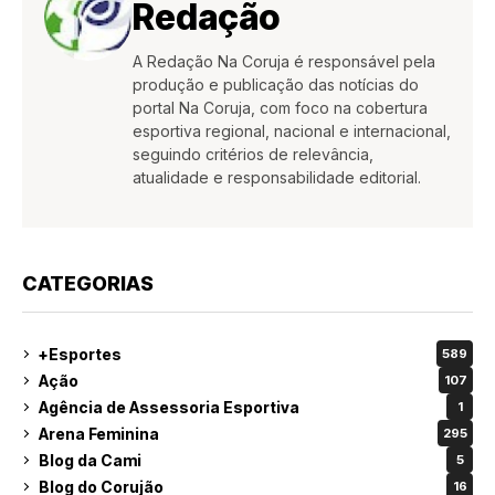
Redação
A Redação Na Coruja é responsável pela
produção e publicação das notícias do
portal Na Coruja, com foco na cobertura
esportiva regional, nacional e internacional,
seguindo critérios de relevância,
atualidade e responsabilidade editorial.
CATEGORIAS
+Esportes
589
Ação
107
Agência de Assessoria Esportiva
1
Arena Feminina
295
Blog da Cami
5
Blog do Corujão
16