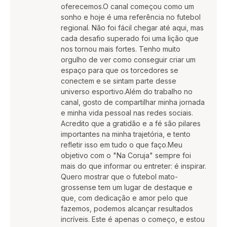
oferecemos.O canal começou como um
sonho e hoje é uma referência no futebol
regional. Não foi fácil chegar até aqui, mas
cada desafio superado foi uma lição que
nos tornou mais fortes. Tenho muito
orgulho de ver como conseguir criar um
espaço para que os torcedores se
conectem e se sintam parte desse
universo esportivo.Além do trabalho no
canal, gosto de compartilhar minha jornada
e minha vida pessoal nas redes sociais.
Acredito que a gratidão e a fé são pilares
importantes na minha trajetória, e tento
refletir isso em tudo o que faço.Meu
objetivo com o "Na Coruja" sempre foi
mais do que informar ou entreter: é inspirar.
Quero mostrar que o futebol mato-
grossense tem um lugar de destaque e
que, com dedicação e amor pelo que
fazemos, podemos alcançar resultados
incríveis. Este é apenas o começo, e estou