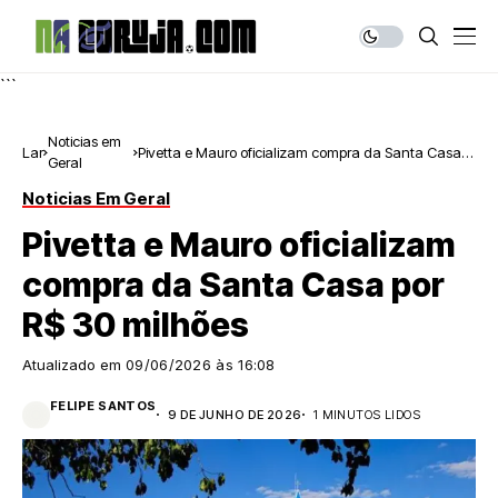
```
Noticias em
Lar
Pivetta e Mauro oficializam compra da Santa Casa
Geral
por R$ 30 milhões
Noticias Em Geral
Pivetta e Mauro oficializam
compra da Santa Casa por
R$ 30 milhões
Atualizado em
09/06/2026 às 16:08
FELIPE SANTOS
9 DE JUNHO DE 2026
1 MINUTOS LIDOS