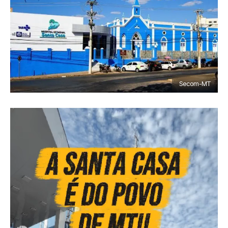
Secom-MT