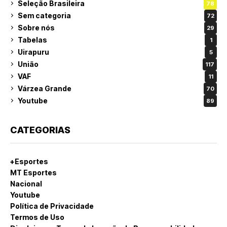
Seleção Brasileira
78
Sem categoria
72
Sobre nós
29
Tabelas
1
Uirapuru
5
União
117
VAF
11
Várzea Grande
70
Youtube
89
CATEGORIAS
+Esportes
MT Esportes
Nacional
Youtube
Política de Privacidade
Termos de Uso