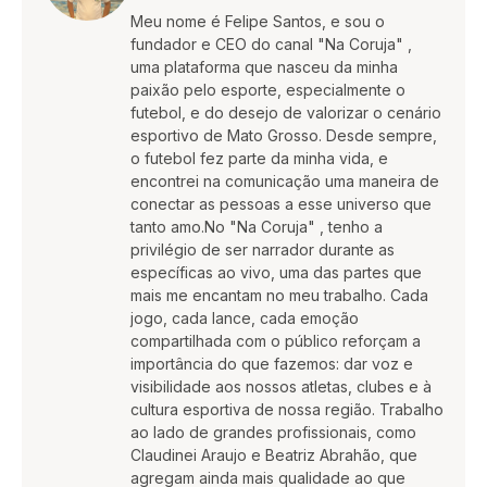
Meu nome é Felipe Santos, e sou o
fundador e CEO do canal "Na Coruja" ,
uma plataforma que nasceu da minha
paixão pelo esporte, especialmente o
futebol, e do desejo de valorizar o cenário
esportivo de Mato Grosso. Desde sempre,
o futebol fez parte da minha vida, e
encontrei na comunicação uma maneira de
conectar as pessoas a esse universo que
tanto amo.No "Na Coruja" , tenho a
privilégio de ser narrador durante as
específicas ao vivo, uma das partes que
mais me encantam no meu trabalho. Cada
jogo, cada lance, cada emoção
compartilhada com o público reforçam a
importância do que fazemos: dar voz e
visibilidade aos nossos atletas, clubes e à
cultura esportiva de nossa região. Trabalho
ao lado de grandes profissionais, como
Claudinei Araujo e Beatriz Abrahão, que
agregam ainda mais qualidade ao que