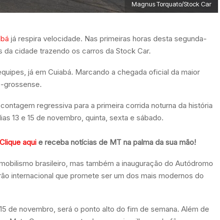
Magnus Torquato/Stock Car
abá
já respira velocidade. Nas primeiras horas desta segunda-
s da cidade trazendo os carros da Stock Car.
quipes, já em Cuiabá. Marcando a chegada oficial da maior
to-grossense.
ntagem regressiva para a primeira corrida noturna da história
dias 13 e 15 de novembro, quinta, sexta e sábado.
Clique aqui
e receba notícias de MT na palma da sua mão!
mobilismo brasileiro, mas também a inauguração do Autódromo
ão internacional que promete ser um dos mais modernos do
a 15 de novembro, será o ponto alto do fim de semana. Além de