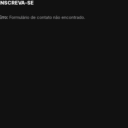
INSCREVA-SE
Erro:
Formulário de contato não encontrado.