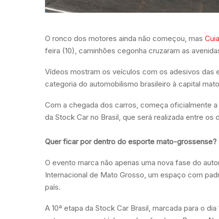
O ronco dos motores ainda não começou, mas
Cui
feira (10), caminhões cegonha cruzaram as avenida
Vídeos mostram os veículos com os adesivos das e
categoria do automobilismo brasileiro à capital ma
Com a chegada dos carros, começa oficialmente a co
da Stock Car no Brasil, que será realizada entre os 
Quer ficar por dentro do esporte mato-grossense?
O evento marca não apenas uma nova fase do auto
Internacional de Mato Grosso, um espaço com padr
país.
A 10ª etapa da Stock Car Brasil, marcada para o di