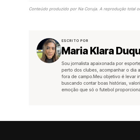
Conteúdo produzido por Na Coruja. A reprodução total ou
ESCRITO POR
Maria Klara Duq
Sou jornalista apaixonada por esport
perto dos clubes, acompanhar o dia a
fora de campo.Meu objetivo é levar i
buscando contar boas histórias, valo
emoção que só o futebol proporciona