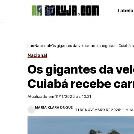
Tabela
```
Lar
Nacional
Os gigantes da velocidade chegaram; Cuiabá r
Nacional
Os gigantes da ve
Cuiabá recebe car
Atualizado em
11/11/2025 às 10:21
MARIA KLARA DUQUE
11 DE NOVEMBRO DE 2025
1 MIN