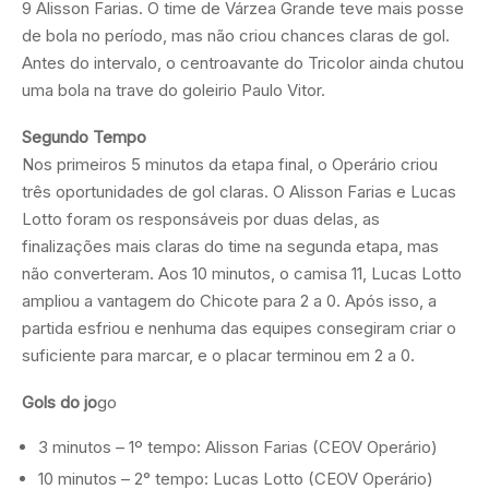
9 Alisson Farias. O time de Várzea Grande teve mais posse
de bola no período, mas não criou chances claras de gol.
Antes do intervalo, o centroavante do Tricolor ainda chutou
uma bola na trave do goleirio Paulo Vitor.
Segundo Tempo
Nos primeiros 5 minutos da etapa final, o Operário criou
três oportunidades de gol claras. O Alisson Farias e Lucas
Lotto foram os responsáveis por duas delas, as
finalizações mais claras do time na segunda etapa, mas
não converteram. Aos 10 minutos, o camisa 11, Lucas Lotto
ampliou a vantagem do Chicote para 2 a 0. Após isso, a
partida esfriou e nenhuma das equipes consegiram criar o
suficiente para marcar, e o placar terminou em 2 a 0.
Gols do jo
go
3 minutos – 1º tempo: Alisson Farias (CEOV Operário)
10 minutos – 2° tempo: Lucas Lotto (CEOV Operário)