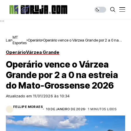
```
MT
Lar
Operário
Operário vence o Várzea Grande por 2 a 0 na
Esportes
estreia do Mato-Grossense 2026
Operário
Várzea Grande
Operário vence o Várzea
Grande por 2 a 0 na estreia
do Mato-Grossense 2026
Atualizado em
11/01/2026 às 10:34
FELLIPE MORAES
10 DE JANEIRO DE 2026
1 MINUTOS LIDOS