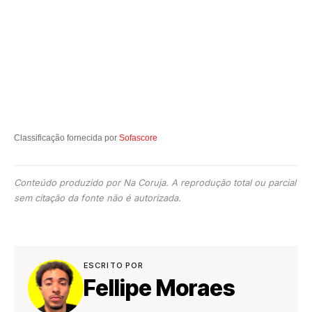
Classificação fornecida por
Sofascore
Conteúdo produzido por Na Coruja. A reprodução total ou parcial
sem citação da fonte não é autorizada.
ESCRITO POR
Fellipe Moraes