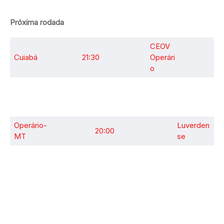
Próxima rodada
CEOV
Cuiabá
21:30
Operári
o
Operário-
Luverden
20:00
MT
se