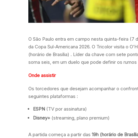
O São Paulo entra em campo nesta quinta-feira (7 
da Copa Sul-Americana 2026. O Tricolor visita o O’H
(horário de Brasília)
. Líder da chave com sete pont
soma seis, em um duelo que pode definir os rumos d
Onde assistir
Os torcedores que desejam acompanhar o confronto 
seguintes plataformas
:
ESPN
(TV por assinatura)
Disney+
(streaming, plano premium)
A partida começa a partir das
19h (horário de Brasíli