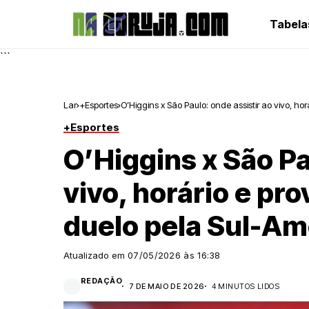
Tabela
```
Lar
+Esportes
O’Higgins x São Paulo: onde assistir ao vivo, h
+Esportes
O’Higgins x São Pa
vivo, horário e pr
duelo pela Sul-Am
Atualizado em
07/05/2026 às 16:38
REDAÇÃO
7 DE MAIO DE 2026
4 MINUTOS LIDOS