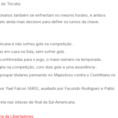
do Tricolor.
illonarios também se enfrentam no mesmo horário, e ambos
o ainda mais decisivo para definir os rumos da chave.
ricana e não sofreu gols na competição
.
as em casa na Sula, sem sofrer gols
.
 confirmadas para o jogo, o maior número na temporada
.
ins na competição, com dois gols e uma assistência
.
oupar titulares pensando no Majestoso contra o Corinthians no
or Yael Falcon (ARG), auxiliado por Facundo Rodriguez e Pablo
ta nas oitavas de final da Sul-Americana.
ria da Libertadores