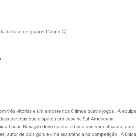
da da fase de grupos (Grupo C)
)
om três vitórias e um empate nos últimos quatro jogos
. A equipe
uas partidas que disputou em casa na Sul-Americana,
cnico Lucas Bovaglio deve manter a base que vem atuando, com
ez, autor de dois gols e uma assistência na competição
. A única