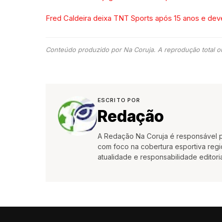
Fred Caldeira deixa TNT Sports após 15 anos e de
Conteúdo produzido por Na Coruja. A reprodução total ou
ESCRITO POR
Redação
A Redação Na Coruja é responsável pe
com foco na cobertura esportiva region
atualidade e responsabilidade editoria