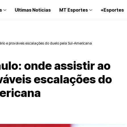
s
Ultimas Noticias
MT Esportes
+Esportes
orário e prováveis escalações do duelo pela Sul-Americana
ulo: onde assistir ao
ováveis escalações do
ericana