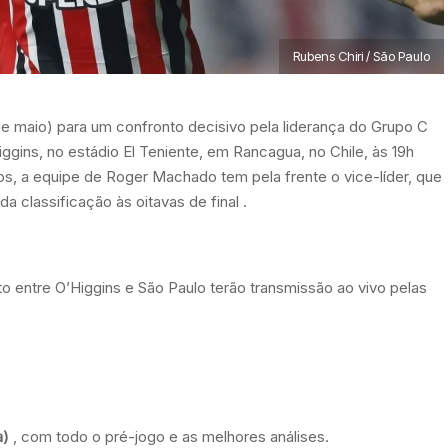
Rubens Chiri / São Paulo
de maio) para um confronto decisivo pela liderança do Grupo C
iggins, no estádio El Teniente, em Rancagua, no Chile, às 19h
os, a equipe de Roger Machado tem pela frente o vice-líder, que
a classificação às oitavas de final
.
entre O’Higgins e São Paulo terão transmissão ao vivo pelas
a)
, com todo o pré-jogo e as melhores análises.