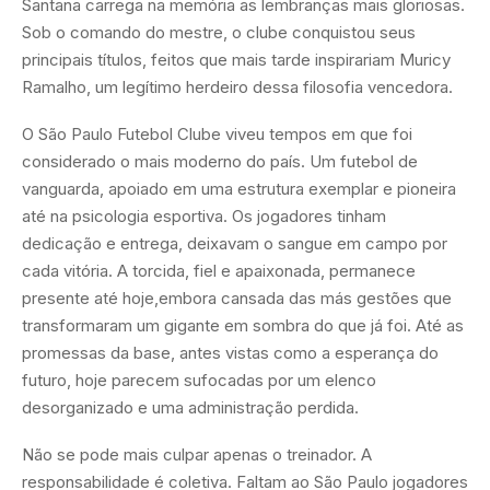
Santana carrega na memória as lembranças mais gloriosas.
Sob o comando do mestre, o clube conquistou seus
principais títulos, feitos que mais tarde inspirariam Muricy
Ramalho, um legítimo herdeiro dessa filosofia vencedora.
O São Paulo Futebol Clube viveu tempos em que foi
considerado o mais moderno do país. Um futebol de
vanguarda, apoiado em uma estrutura exemplar e pioneira
até na psicologia esportiva. Os jogadores tinham
dedicação e entrega, deixavam o sangue em campo por
cada vitória. A torcida, fiel e apaixonada, permanece
presente até hoje,embora cansada das más gestões que
transformaram um gigante em sombra do que já foi. Até as
promessas da base, antes vistas como a esperança do
futuro, hoje parecem sufocadas por um elenco
desorganizado e uma administração perdida.
Não se pode mais culpar apenas o treinador. A
responsabilidade é coletiva. Faltam ao São Paulo jogadores