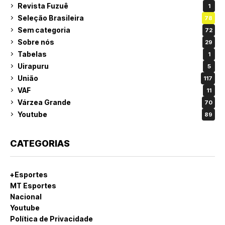
Revista Fuzuê
1
Seleção Brasileira
78
Sem categoria
72
Sobre nós
29
Tabelas
1
Uirapuru
5
União
117
VAF
11
Várzea Grande
70
Youtube
89
CATEGORIAS
+Esportes
MT Esportes
Nacional
Youtube
Política de Privacidade