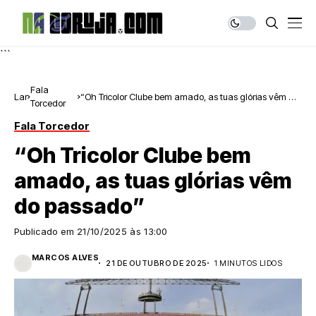
```
Fala
Lar
“Oh Tricolor Clube bem amado, as tuas glórias vêm do
Torcedor
passado”
Fala Torcedor
“Oh Tricolor Clube bem
amado, as tuas glórias vêm
do passado”
Publicado em
21/10/2025 às 13:00
MARCOS ALVES
21 DE OUTUBRO DE 2025
1 MINUTOS LIDOS