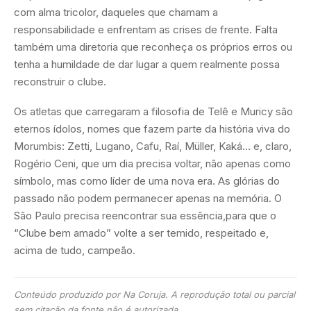
com alma tricolor, daqueles que chamam a
responsabilidade e enfrentam as crises de frente. Falta
também uma diretoria que reconheça os próprios erros ou
tenha a humildade de dar lugar a quem realmente possa
reconstruir o clube.
Os atletas que carregaram a filosofia de Telê e Muricy são
eternos ídolos, nomes que fazem parte da história viva do
Morumbis: Zetti, Lugano, Cafu, Raí, Müller, Kaká… e, claro,
Rogério Ceni, que um dia precisa voltar, não apenas como
símbolo, mas como líder de uma nova era. As glórias do
passado não podem permanecer apenas na memória. O
São Paulo precisa reencontrar sua essência,para que o
“Clube bem amado” volte a ser temido, respeitado e,
acima de tudo, campeão.
Conteúdo produzido por Na Coruja. A reprodução total ou parcial
sem citação da fonte não é autorizada.