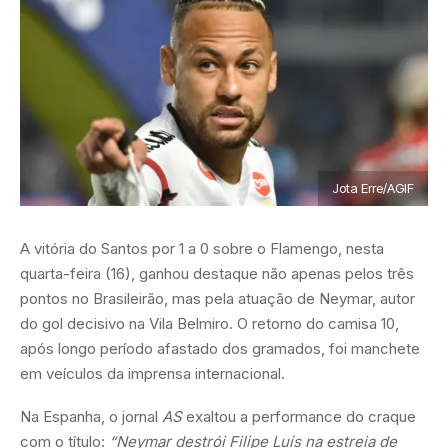
Jota Erre/AGIF
A vitória do Santos por 1 a 0 sobre o Flamengo, nesta
quarta-feira (16), ganhou destaque não apenas pelos três
pontos no Brasileirão, mas pela atuação de Neymar, autor
do gol decisivo na Vila Belmiro. O retorno do camisa 10,
após longo período afastado dos gramados, foi manchete
em veículos da imprensa internacional.
Na Espanha, o jornal
AS
exaltou a performance do craque
com o título:
“Neymar destrói Filipe Luís na estreia de