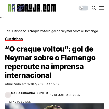
```
Lar
Curtinhas
“O craque voltou”: gol de Neymar sobre o Flamengo
repercute na imprensa internacional
Curtinhas
“O craque voltou”: gol de
Neymar sobre o Flamengo
repercute na imprensa
internacional
Atualizado em
17/07/2025 às 15:02
MARIA EDUARDA BONFIM
17 DE JULHO DE 2025
1 MINUTOS LIDOS