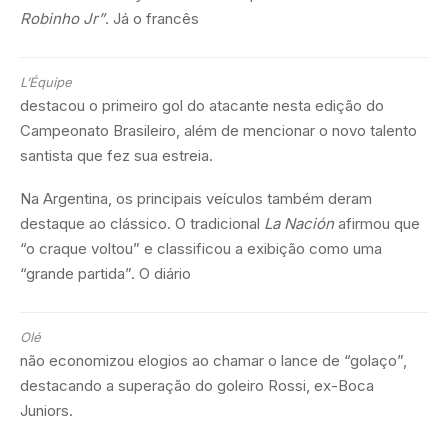
Robinho Jr”
. Já o francês
L’Équipe
destacou o primeiro gol do atacante nesta edição do
Campeonato Brasileiro, além de mencionar o novo talento
santista que fez sua estreia.
Na Argentina, os principais veículos também deram
destaque ao clássico. O tradicional
La Nación
afirmou que
“o craque voltou” e classificou a exibição como uma
“grande partida”. O diário
Olé
não economizou elogios ao chamar o lance de “golaço”,
destacando a superação do goleiro Rossi, ex-Boca
Juniors.