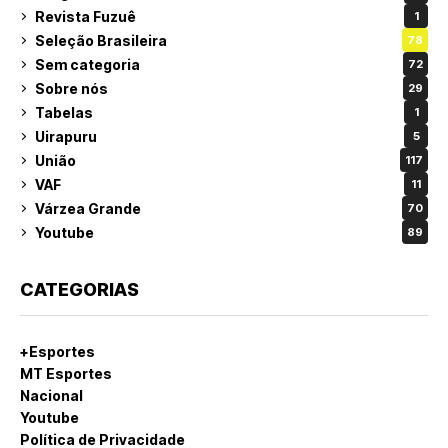
Revista Fuzuê
1
Seleção Brasileira
78
Sem categoria
72
Sobre nós
29
Tabelas
1
Uirapuru
5
União
117
VAF
11
Várzea Grande
70
Youtube
89
CATEGORIAS
+Esportes
MT Esportes
Nacional
Youtube
Política de Privacidade