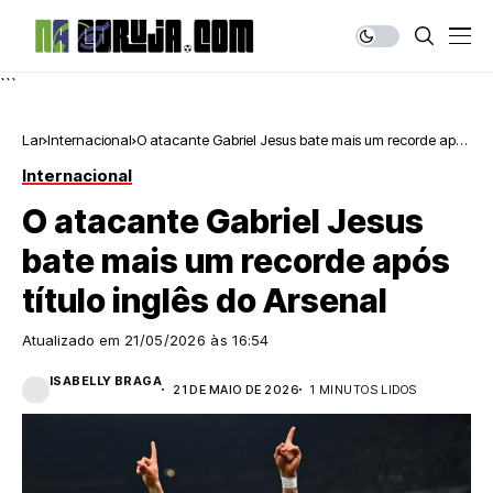
```
Lar
Internacional
O atacante Gabriel Jesus bate mais um recorde após
título inglês do Arsenal
Internacional
O atacante Gabriel Jesus
bate mais um recorde após
título inglês do Arsenal
Atualizado em
21/05/2026 às 16:54
ISABELLY BRAGA
21 DE MAIO DE 2026
1 MINUTOS LIDOS