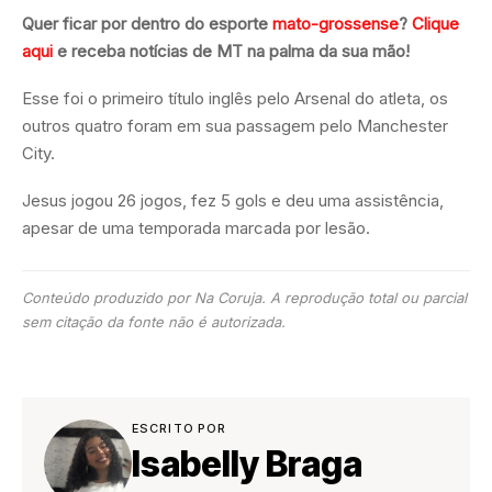
Quer ficar por dentro do esporte
mato-grossense
?
Clique
aqui
e receba notícias de MT na palma da sua mão!
Esse foi o primeiro título inglês pelo Arsenal do atleta, os
outros quatro foram em sua passagem pelo Manchester
City.
Jesus jogou 26 jogos, fez 5 gols e deu uma assistência,
apesar de uma temporada marcada por lesão.
Conteúdo produzido por Na Coruja. A reprodução total ou parcial
sem citação da fonte não é autorizada.
ESCRITO POR
Isabelly Braga