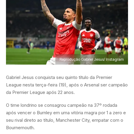
Reprodução Gabriel Jesus/ Instagram
Gabriel Jesus conquista seu quinto título da Premier
League nesta terça-feira (19), após o Arsenal ser campeão
da Premier League após 22 anos.
O time londrino se consagrou campeão na 37º rodada
após vencer o Burnley em uma vitória magra por 1 a zero e
seu rival direto ao título, Manchester City, empatar com o
Bournemouth.