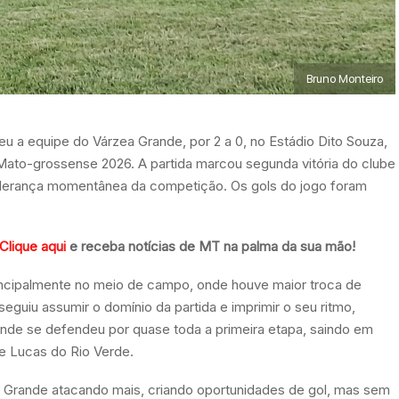
Bruno Monteiro
u a equipe do Várzea Grande, por 2 a 0, no Estádio Dito Souza,
to-grossense 2026. A partida marcou segunda vitória do clube
liderança momentânea da competição. Os gols do jogo foram
Clique aqui
e receba notícias de MT na palma da sua mão!
principalmente no meio de campo, onde houve maior troca de
guiu assumir o domínio da partida e imprimir o seu ritmo,
nde se defendeu por quase toda a primeira etapa, saindo em
e Lucas do Rio Verde.
 Grande atacando mais, criando oportunidades de gol, mas sem