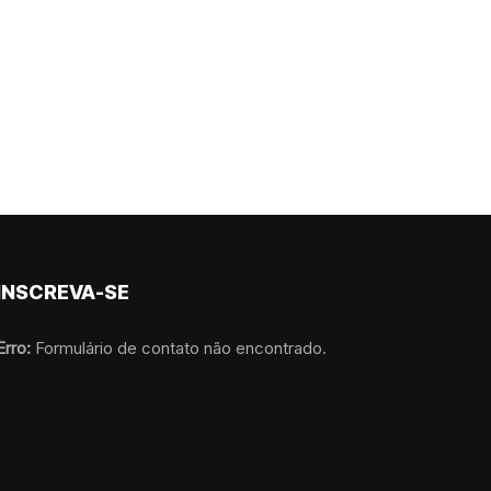
INSCREVA-SE
Erro:
Formulário de contato não encontrado.