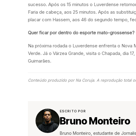
sucesso. Após os 15 minutos o Luverdense retomou
Faria de cabeça, aos 25 minutos. Após as substitui
placar com Hassem, aos 46 do segundo tempo, fech
Quer ficar por dentro do esporte mato-grossense?
Na próxima rodada o Luverdense enfrenta o Nova M
Verde. Já o Várzea Grande, visita o Chapada, dia 1
Guimarães.
Conteúdo produzido por Na Coruja. A reprodução total ou
ESCRITO POR
Bruno Monteiro
Bruno Monteiro, estudante de Jornali