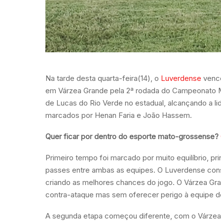
Na tarde desta quarta-feira(14), o
Luverdense
vence
em Várzea Grande pela 2ª rodada do Campeonato Ma
de Lucas do Rio Verde no estadual, alcançando a 
marcados por Henan Faria e João Hassem.
Quer ficar por dentro do esporte mato-grossense?
Primeiro tempo foi marcado por muito equilíbrio, 
passes entre ambas as equipes. O Luverdense conse
criando as melhores chances do jogo. O Várzea Gra
contra-ataque mas sem oferecer perigo à equipe d
A segunda etapa começou diferente, com o Várzea