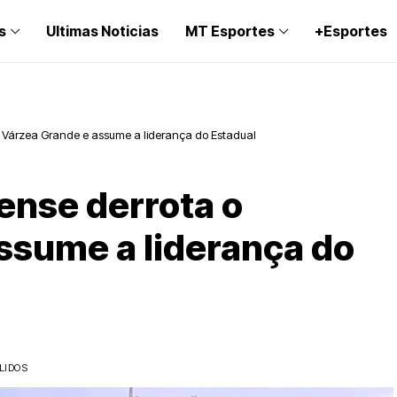
s
Ultimas Noticias
MT Esportes
+Esportes
o Várzea Grande e assume a liderança do Estadual
ense derrota o
ssume a liderança do
LIDOS