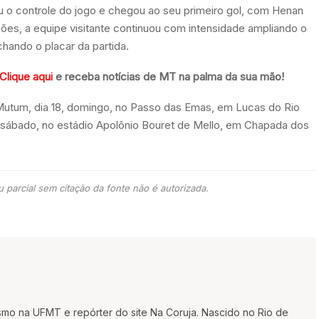
 o controle do jogo e chegou ao seu primeiro gol, com Henan
ções, a equipe visitante continuou com intensidade ampliando o
ando o placar da partida.
Clique aqui
e receba notícias de MT na palma da sua mão!
utum, dia 18, domingo, no Passo das Emas, em Lucas do Rio
7, sábado, no estádio Apolônio Bouret de Mello, em Chapada dos
 parcial sem citação da fonte não é autorizada.
smo na UFMT e repórter do site Na Coruja. Nascido no Rio de