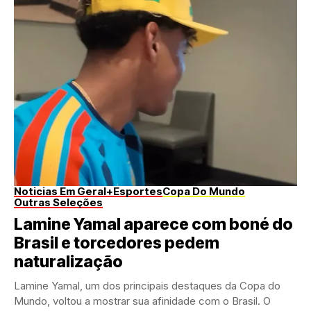
Noticias Em Geral
+Esportes
Copa Do Mundo
Outras Seleções
Lamine Yamal aparece com boné do
Brasil e torcedores pedem
naturalização
Lamine Yamal, um dos principais destaques da Copa do
Mundo, voltou a mostrar sua afinidade com o Brasil. O