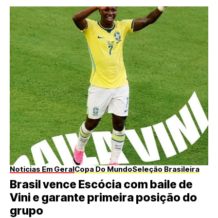
Noticias Em Geral
Copa Do Mundo
Seleção Brasileira
Brasil vence Escócia com baile de
Vini e garante primeira posição do
grupo