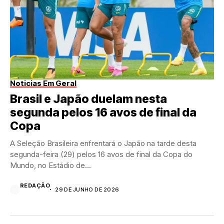
Noticias Em Geral
Brasil e Japão duelam nesta
segunda pelos 16 avos de final da
Copa
A Seleção Brasileira enfrentará o Japão na tarde desta
segunda-feira (29) pelos 16 avos de final da Copa do
Mundo, no Estádio de...
REDAÇÃO
29 DE JUNHO DE 2026