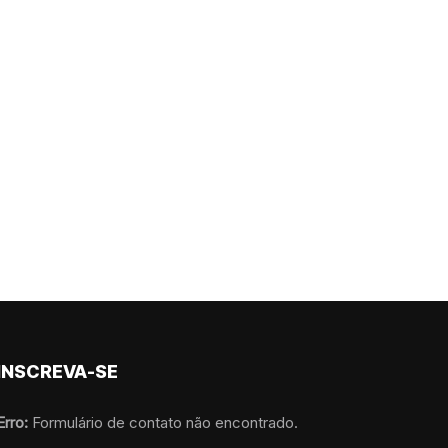
INSCREVA-SE
Erro:
Formulário de contato não encontrado.