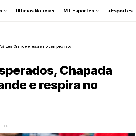
s
Ultimas Noticias
MT Esportes
+Esportes
Várzea Grande e respira no campeonato
esperados, Chapada
ande e respira no
LIDOS