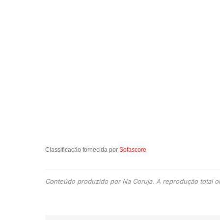
Classificação fornecida por
Sofascore
Conteúdo produzido por Na Coruja. A reprodução total ou