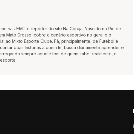
smo na UFMT e repórter do site Na Coruja. Nascido no Rio de
m Mato Grosso, cobre o cenário esportivo no geral e o
ial ao Mixto Esporte Clube. Fã, principalmente, de Futebol e
ontar boas histórias a quem lê, busca diariamente aprender e
 carregando sempre aquele tom de quem sabe, realmente, o
 esporte.