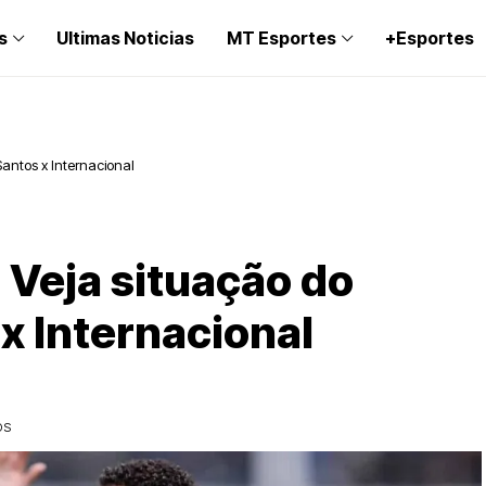
s
Ultimas Noticias
MT Esportes
+Esportes
antos x Internacional
 Veja situação do
x Internacional
OS