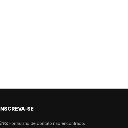
INSCREVA-SE
Erro:
Formulário de contato não encontrado.