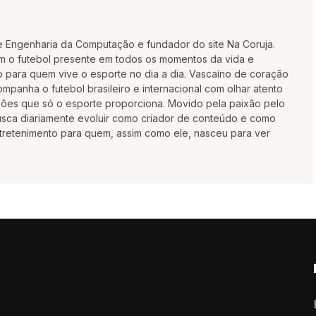
e Engenharia da Computação e fundador do site Na Coruja.
m o futebol presente em todos os momentos da vida e
 para quem vive o esporte no dia a dia. Vascaíno de coração
mpanha o futebol brasileiro e internacional com olhar atento
oções que só o esporte proporciona. Movido pela paixão pelo
busca diariamente evoluir como criador de conteúdo e como
ntretenimento para quem, assim como ele, nasceu para ver