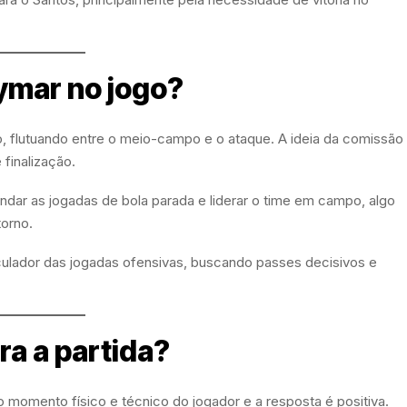
eymar no jogo?
, flutuando entre o meio-campo e o ataque. A ideia da comissão
 finalização.
ndar as jogadas de bola parada e liderar o time em campo, algo
orno.
iculador das jogadas ofensivas, buscando passes decisivos e
a a partida?
momento físico e técnico do jogador e a resposta é positiva.