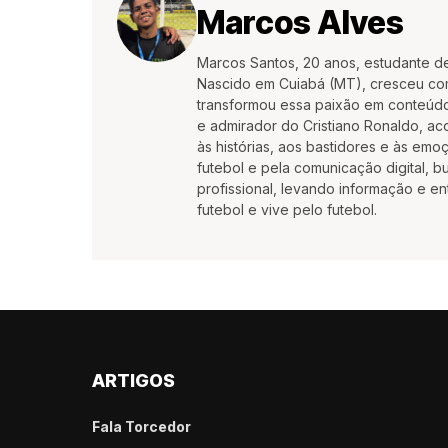
Marcos Alves
Marcos Santos, 20 anos, estudante d
Nascido em Cuiabá (MT), cresceu co
transformou essa paixão em conteúdo
e admirador do Cristiano Ronaldo, aco
às histórias, aos bastidores e às em
futebol e pela comunicação digital, 
profissional, levando informação e e
futebol e vive pelo futebol.
ARTIGOS
Fala Torcedor