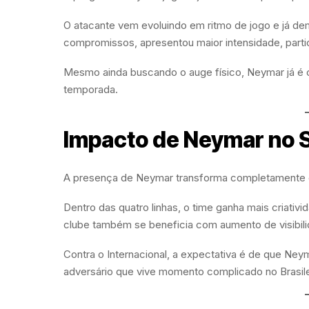
O atacante vem evoluindo em ritmo de jogo e já de
compromissos, apresentou maior intensidade, parti
Mesmo ainda buscando o auge físico, Neymar já é 
temporada.
Impacto de Neymar no 
A presença de Neymar transforma completamente o
Dentro das quatro linhas, o time ganha mais criativ
clube também se beneficia com aumento de visibili
Contra o Internacional, a expectativa é de que Ne
adversário que vive momento complicado no Brasile