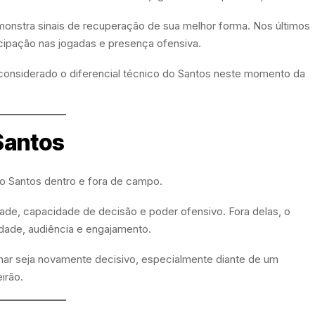
monstra sinais de recuperação de sua melhor forma. Nos últimos
cipação nas jogadas e presença ofensiva.
considerado o diferencial técnico do Santos neste momento da
Santos
 Santos dentro e fora de campo.
idade, capacidade de decisão e poder ofensivo. Fora delas, o
dade, audiência e engajamento.
ymar seja novamente decisivo, especialmente diante de um
irão.