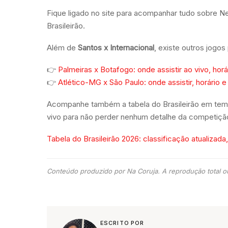
Fique ligado no site para acompanhar tudo sobre N
Brasileirão.
Além de
Santos x Internacional
, existe outros jogos
👉
Palmeiras x Botafogo: onde assistir ao vivo, horá
👉
Atlético-MG x São Paulo: onde assistir, horário e
Acompanhe também a tabela do Brasileirão em tempo 
vivo para não perder nenhum detalhe da competiçã
Tabela do Brasileirão 2026: classificação atualizada
Conteúdo produzido por Na Coruja. A reprodução total ou
ESCRITO POR