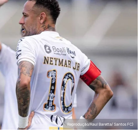
Reprodução/Raul Baretta/ Santos FC)