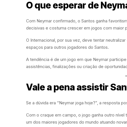
O que esperar de Neyma
Com Neymar confirmado, o Santos ganha favoritismo
decisivas e costuma crescer em jogos com maior 
O Internacional, por sua vez, deve tentar neutraliz
espaços para outros jogadores do Santos.
A tendência é de um jogo em que Neymar participe 
assistências, finalizações ou criação de oportunida
Vale a pena assistir San
Se a dúvida era “Neymar joga hoje?”, a resposta po
Com o craque em campo, o jogo ganha outro nível t
um dos maiores jogadores do mundo atuando novame