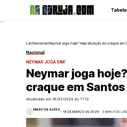
Tabela
```
Lar
Nacional
Neymar joga hoje? Veja situação do craque em S
Nacional
NEYMAR JOGA SIM!
Neymar joga hoje?
craque em Santos 
Atualizado em
18/03/2026 às 17:12
MARCOS ALVES
18 DE MARÇO DE 2026
3 MINUTOS LID