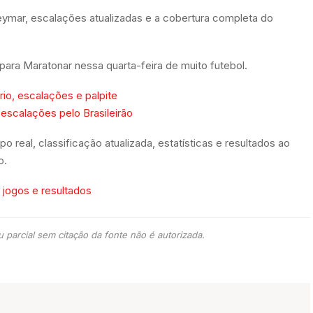
eymar, escalações atualizadas e a cobertura completa do
 para Maratonar nessa quarta-feira de muito futebol.
rio, escalações e palpite
 escalações pelo Brasileirão
real, classificação atualizada, estatísticas e resultados ao
o.
, jogos e resultados
 parcial sem citação da fonte não é autorizada.