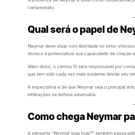
campeonato.
Qual será o papel de N
Neymar deve atuar com liberdade no setor ofensivo
técnica é potencializar sua capacidade de criação e
Além disso, o camisa 10 será responsável por coma
que tem sido cada vez mais evidente desde seu ret
A expectativa é de que Neymar seja o principal art
infiltrações na defesa adversária.
Como chega Neymar par
A pergunta “Neymar joga hoje?” também passa pelo 