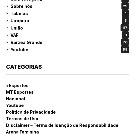
Sobre nós
29
Tabelas
1
Uirapuru
5
União
117
VAF
11
Várzea Grande
70
Youtube
89
CATEGORIAS
+Esportes
MT Esportes
Nacional
Youtube
Política de Privacidade
Termos de Uso
Disclaimer – Termo de Isenção de Responsabilidade
Arena Feminina