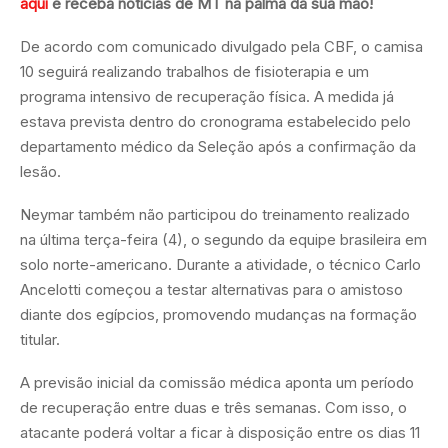
aqui
e receba notícias de MT na palma da sua mão!
De acordo com comunicado divulgado pela CBF, o camisa
10 seguirá realizando trabalhos de fisioterapia e um
programa intensivo de recuperação física. A medida já
estava prevista dentro do cronograma estabelecido pelo
departamento médico da Seleção após a confirmação da
lesão.
Neymar também não participou do treinamento realizado
na última terça-feira (4), o segundo da equipe brasileira em
solo norte-americano. Durante a atividade, o técnico Carlo
Ancelotti começou a testar alternativas para o amistoso
diante dos egípcios, promovendo mudanças na formação
titular.
A previsão inicial da comissão médica aponta um período
de recuperação entre duas e três semanas. Com isso, o
atacante poderá voltar a ficar à disposição entre os dias 11