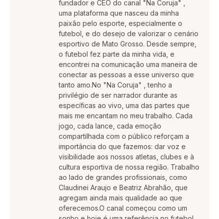
fundador e CEO do canal "Na Coruja" ,
uma plataforma que nasceu da minha
paixão pelo esporte, especialmente o
futebol, e do desejo de valorizar o cenário
esportivo de Mato Grosso. Desde sempre,
o futebol fez parte da minha vida, e
encontrei na comunicação uma maneira de
conectar as pessoas a esse universo que
tanto amo.No "Na Coruja" , tenho a
privilégio de ser narrador durante as
específicas ao vivo, uma das partes que
mais me encantam no meu trabalho. Cada
jogo, cada lance, cada emoção
compartilhada com o público reforçam a
importância do que fazemos: dar voz e
visibilidade aos nossos atletas, clubes e à
cultura esportiva de nossa região. Trabalho
ao lado de grandes profissionais, como
Claudinei Araujo e Beatriz Abrahão, que
agregam ainda mais qualidade ao que
oferecemos.O canal começou como um
sonho e hoje é uma referência no futebol