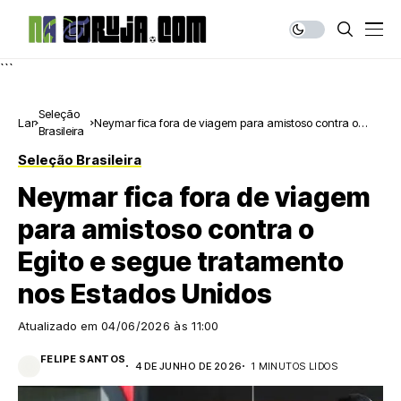
```
Seleção
Lar
Neymar fica fora de viagem para amistoso contra o
Brasileira
Egito e segue tratamento nos Estados Unidos
Seleção Brasileira
Neymar fica fora de viagem
para amistoso contra o
Egito e segue tratamento
nos Estados Unidos
Atualizado em
04/06/2026 às 11:00
FELIPE SANTOS
4 DE JUNHO DE 2026
1 MINUTOS LIDOS