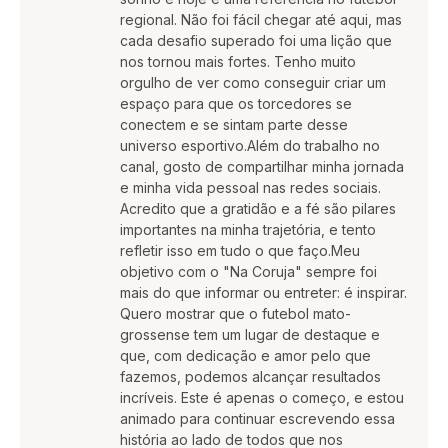
regional. Não foi fácil chegar até aqui, mas
cada desafio superado foi uma lição que
nos tornou mais fortes. Tenho muito
orgulho de ver como conseguir criar um
espaço para que os torcedores se
conectem e se sintam parte desse
universo esportivo.Além do trabalho no
canal, gosto de compartilhar minha jornada
e minha vida pessoal nas redes sociais.
Acredito que a gratidão e a fé são pilares
importantes na minha trajetória, e tento
refletir isso em tudo o que faço.Meu
objetivo com o "Na Coruja" sempre foi
mais do que informar ou entreter: é inspirar.
Quero mostrar que o futebol mato-
grossense tem um lugar de destaque e
que, com dedicação e amor pelo que
fazemos, podemos alcançar resultados
incríveis. Este é apenas o começo, e estou
animado para continuar escrevendo essa
história ao lado de todos que nos