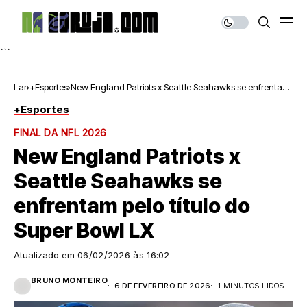
```
Lar
+Esportes
New England Patriots x Seattle Seahawks se enfrentam
pelo título do Super Bowl LX
+Esportes
FINAL DA NFL 2026
New England Patriots x
Seattle Seahawks se
enfrentam pelo título do
Super Bowl LX
Atualizado em
06/02/2026 às 16:02
BRUNO MONTEIRO
6 DE FEVEREIRO DE 2026
1 MINUTOS LIDOS