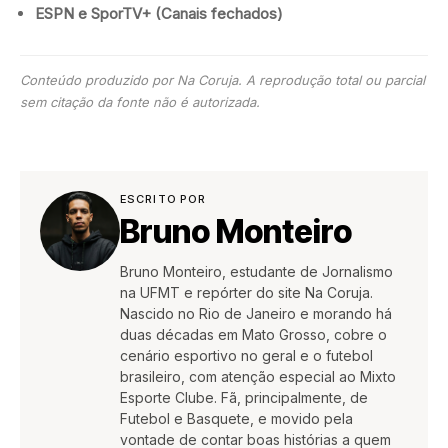
ESPN e SporTV+
(Canais fechados)
Conteúdo produzido por Na Coruja. A reprodução total ou parcial
sem citação da fonte não é autorizada.
ESCRITO POR
Bruno Monteiro
Bruno Monteiro, estudante de Jornalismo
na UFMT e repórter do site Na Coruja.
Nascido no Rio de Janeiro e morando há
duas décadas em Mato Grosso, cobre o
cenário esportivo no geral e o futebol
brasileiro, com atenção especial ao Mixto
Esporte Clube. Fã, principalmente, de
Futebol e Basquete, e movido pela
vontade de contar boas histórias a quem