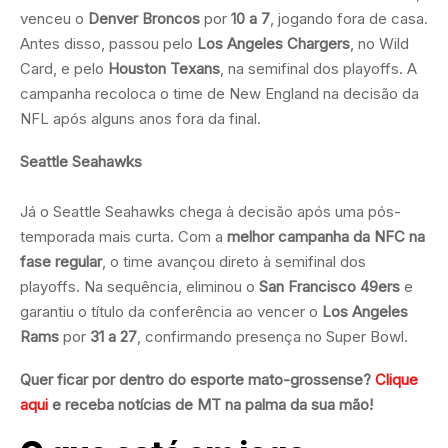
venceu o
Denver Broncos
por
10 a 7
, jogando fora de casa.
Antes disso, passou pelo
Los Angeles Chargers
, no Wild
Card, e pelo
Houston Texans
, na semifinal dos playoffs. A
campanha recoloca o time de New England na decisão da
NFL após alguns anos fora da final.
Seattle Seahawks
Já o Seattle Seahawks chega à decisão após uma pós-
temporada mais curta. Com a
melhor campanha da NFC na
fase regular
, o time avançou direto à semifinal dos
playoffs. Na sequência, eliminou o
San Francisco 49ers
e
garantiu o título da conferência ao vencer o
Los Angeles
Rams
por
31 a 27
, confirmando presença no Super Bowl.
Quer ficar por dentro do esporte mato-grossense?
Clique
aqui
e receba notícias de MT na palma da sua mão!