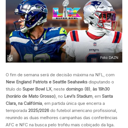
Foto: DAZN
O fim de semana será de decisão máxima na NFL, com
New England Patriots e Seattle Seahawks
disputando o
título do
Super Bowl LX
, neste
domingo (8)
,
às 19h30
(horário de Mato Grosso)
, no
Levi’s Stadium
, em
Santa
Clara, na Califórnia
, em partida única que encerra a
temporada
2025/2026
do futebol americano profissional,
reunindo as duas melhores campanhas das conferências
AFC e NFC na busca pelo troféu mais cobiçado da liga.