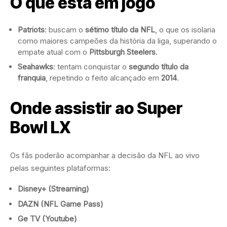
O que está em jogo
Patriots
: buscam o
sétimo título da NFL
, o que os isolaria
como maiores campeões da história da liga, superando o
empate atual com o
Pittsburgh Steelers
.
Seahawks
: tentam conquistar o
segundo título da
franquia
, repetindo o feito alcançado em
2014
.
Onde assistir ao Super
Bowl LX
Os fãs poderão acompanhar a decisão da NFL ao vivo
pelas seguintes plataformas:
Disney+
(Streaming)
DAZN (NFL Game Pass)
Ge TV (Youtube)