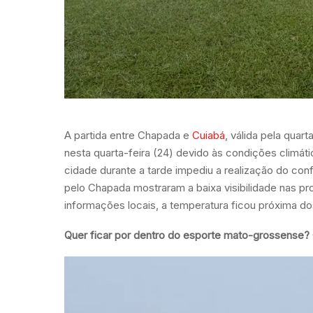
A partida entre Chapada e
Cuiabá
, válida pela qua
nesta quarta-feira (24) devido às condições climát
cidade durante a tarde impediu a realização do con
pelo Chapada mostraram a baixa visibilidade nas p
informações locais, a temperatura ficou próxima do
Quer ficar por dentro do esporte mato-grossense?