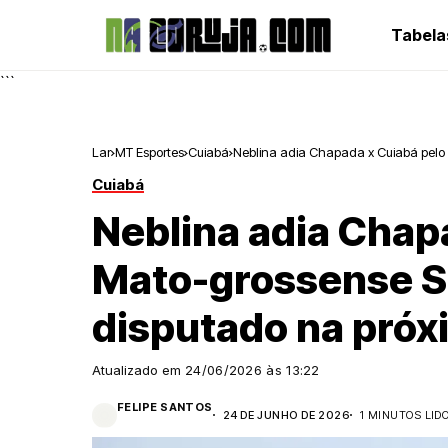
Tabela
```
Lar
MT Esportes
Cuiabá
Neblina adia Chapada x Cuiabá pelo
Cuiabá
Neblina adia Chap
Mato-grossense Su
disputado na pró
Atualizado em
24/06/2026 às 13:22
FELIPE SANTOS
24 DE JUNHO DE 2026
1 MINUTOS LID