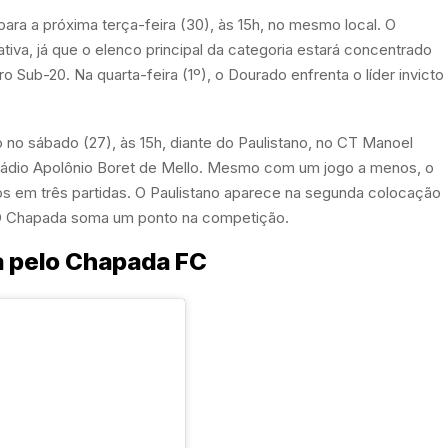
ra a próxima terça-feira (30), às 15h, no mesmo local. O
tiva, já que o elenco principal da categoria estará concentrado
 Sub-20. Na quarta-feira (1º), o Dourado enfrenta o líder invicto
 no sábado (27), às 15h, diante do Paulistano, no CT Manoel
tádio Apolônio Boret de Mello. Mesmo com um jogo a menos, o
s em três partidas. O Paulistano aparece na segunda colocação
 O Chapada soma um ponto na competição.
da pelo Chapada FC