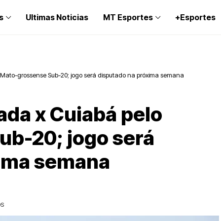
s
Ultimas Noticias
MT Esportes
+Esportes
 Mato-grossense Sub-20; jogo será disputado na próxima semana
ada x Cuiabá pelo
b-20; jogo será
xima semana
OS