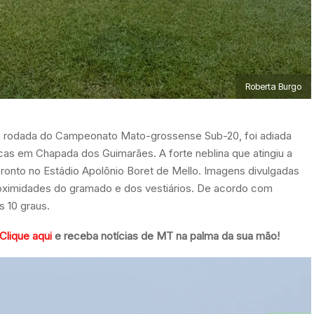
Roberta Burgo
rta rodada do Campeonato Mato-grossense Sub-20, foi adiada
icas em Chapada dos Guimarães. A forte neblina que atingiu a
fronto no Estádio Apolônio Boret de Mello. Imagens divulgadas
roximidades do gramado e dos vestiários. De acordo com
s 10 graus.
Clique aqui
e receba notícias de MT na palma da sua mão!