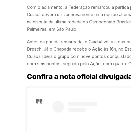
Com o adiamento, a Federação remarcou a partida pa
Cuiabá deverá utilizar novamente uma equipe alterna
na disputa da última rodada do Campeonato Brasileiro
Palmeiras, em São Paulo.
Antes da partida remarcada, o Cuiabá volta a campo
Dresch. Já o Chapada recebe o Ação às 16h, no Es
Cuiabá lidera o grupo com nove pontos conquistado
com seis pontos, seguido pelo Ação, com quatro.
Confira a nota oficial divulga