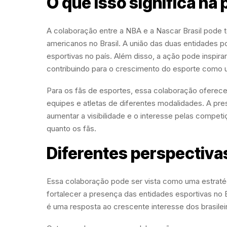
O que isso significa na 
A colaboração entre a NBA e a Nascar Brasil pode 
americanos no Brasil. A união das duas entidades p
esportivas no país. Além disso, a ação pode inspira
contribuindo para o crescimento do esporte como 
Para os fãs de esportes, essa colaboração oferece
equipes e atletas de diferentes modalidades. A pr
aumentar a visibilidade e o interesse pelas competi
quanto os fãs.
Diferentes perspectiva
Essa colaboração pode ser vista como uma estratég
fortalecer a presença das entidades esportivas no 
é uma resposta ao crescente interesse dos brasileir