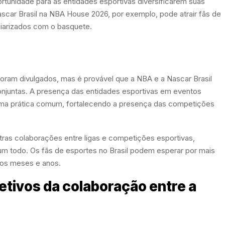
unidade para as entidades esportivas diversificarem suas
car Brasil na NBA House 2026, por exemplo, pode atrair fãs de
liarizados com o basquete.
oram divulgados, mas é provável que a NBA e a Nascar Brasil
onjuntas. A presença das entidades esportivas em eventos
 uma prática comum, fortalecendo a presença das competições
utras colaborações entre ligas e competições esportivas,
m todo. Os fãs de esportes no Brasil podem esperar por mais
mos meses e anos.
jetivos da colaboração entre a