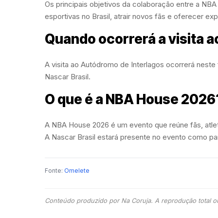
Os principais objetivos da colaboração entre a NBA
esportivas no Brasil, atrair novos fãs e oferecer ex
Quando ocorrerá a visita 
A visita ao Autódromo de Interlagos ocorrerá nest
Nascar Brasil.
O que é a NBA House 2026
A NBA House 2026 é um evento que reúne fãs, atletas
A Nascar Brasil estará presente no evento como p
Fonte:
Omelete
Conteúdo produzido por Na Coruja. A reprodução total ou