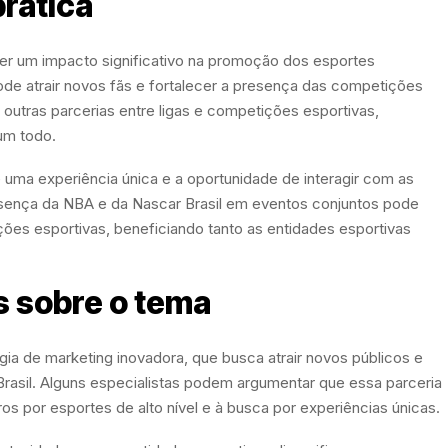
prática
ter um impacto significativo na promoção dos esportes
ode atrair novos fãs e fortalecer a presença das competições
r outras parcerias entre ligas e competições esportivas,
um todo.
 uma experiência única e a oportunidade de interagir com as
esença da NBA e da Nascar Brasil em eventos conjuntos pode
ções esportivas, beneficiando tanto as entidades esportivas
s sobre o tema
ia de marketing inovadora, que busca atrair novos públicos e
Brasil. Alguns especialistas podem argumentar que essa parceria
os por esportes de alto nível e à busca por experiências únicas.