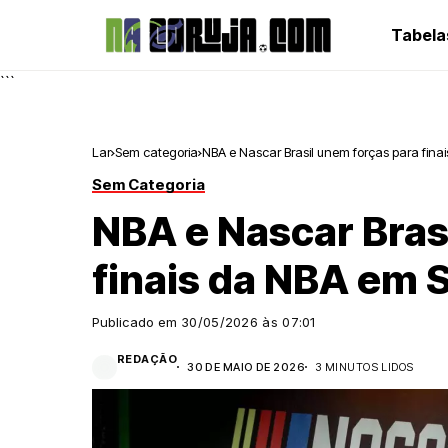
Tabela
```
Lar
Sem categoria
NBA e Nascar Brasil unem forças para fina
Sem Categoria
NBA e Nascar Bras
finais da NBA em 
Publicado em
30/05/2026 às 07:01
REDAÇÃO
30 DE MAIO DE 2026
3 MINUTOS LIDOS