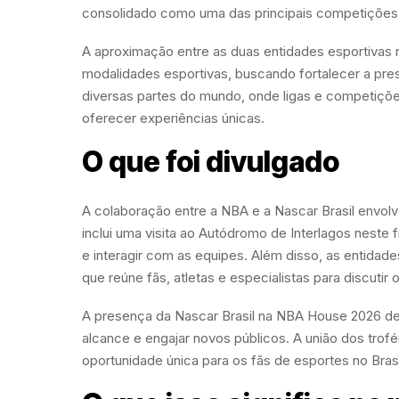
consolidado como uma das principais competições a
A aproximação entre as duas entidades esportivas 
modalidades esportivas, buscando fortalecer a pr
diversas partes do mundo, onde ligas e competiçõe
oferecer experiências únicas.
O que foi divulgado
A colaboração entre a NBA e a Nascar Brasil envol
inclui uma visita ao Autódromo de Interlagos neste
e interagir com as equipes. Além disso, as entida
que reúne fãs, atletas e especialistas para discutir 
A presença da Nascar Brasil na NBA House 2026 de
alcance e engajar novos públicos. A união dos tro
oportunidade única para os fãs de esportes no Brasi