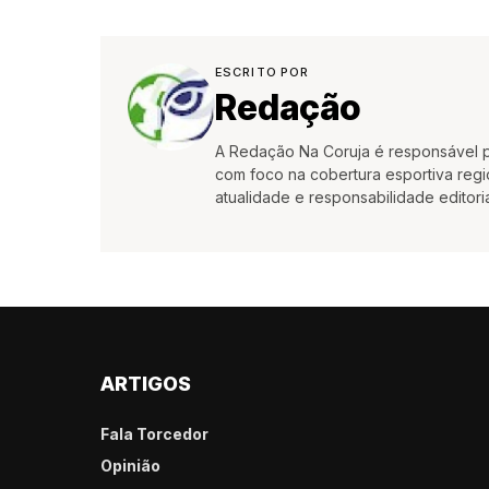
ESCRITO POR
Redação
A Redação Na Coruja é responsável pe
com foco na cobertura esportiva region
atualidade e responsabilidade editoria
ARTIGOS
Fala Torcedor
Opinião