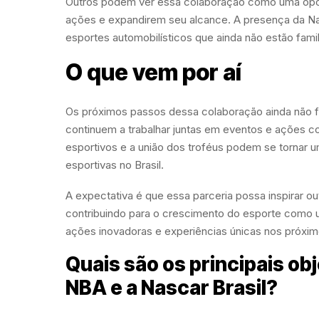
Outros podem ver essa colaboração como uma oport
ações e expandirem seu alcance. A presença da Nas
esportes automobilísticos que ainda não estão fami
O que vem por aí
Os próximos passos dessa colaboração ainda não f
continuem a trabalhar juntas em eventos e ações c
esportivos e a união dos troféus podem se tornar
esportivas no Brasil.
A expectativa é que essa parceria possa inspirar o
contribuindo para o crescimento do esporte como u
ações inovadoras e experiências únicas nos próxi
Quais são os principais ob
NBA e a Nascar Brasil?