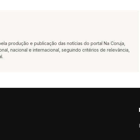
la produção e publicação das notícias do portal Na Coruja,
al, nacional e internacional, seguindo critérios de relevância,
l.