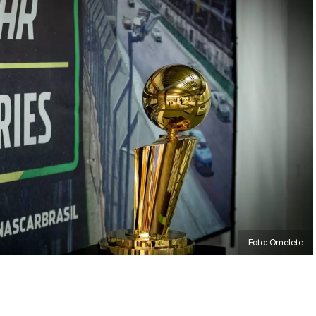
Foto: Omelete