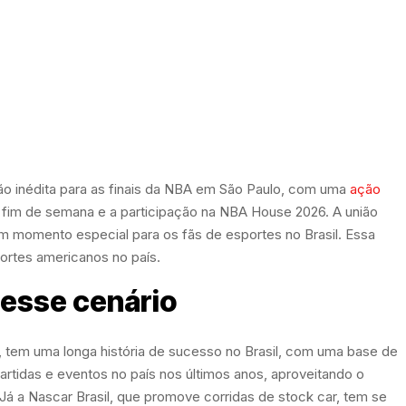
ão inédita para as finais da NBA em São Paulo, com uma
ação
te fim de semana e a participação na NBA House 2026. A união
m momento especial para os fãs de esportes no Brasil. Essa
ortes americanos no país.
 esse cenário
 tem uma longa história de sucesso no Brasil, com uma base de
artidas e eventos no país nos últimos anos, aproveitando o
. Já a Nascar Brasil, que promove corridas de stock car, tem se