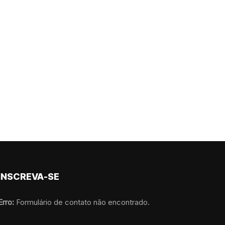
INSCREVA-SE
Erro:
Formulário de contato não encontrado.