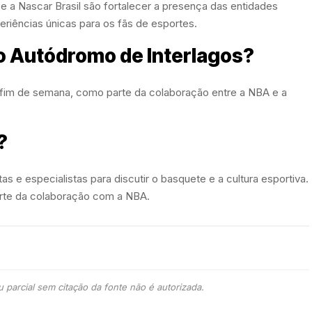
 e a Nascar Brasil são fortalecer a presença das entidades
periências únicas para os fãs de esportes.
ao Autódromo de Interlagos?
e fim de semana, como parte da colaboração entre a NBA e a
?
 e especialistas para discutir o basquete e a cultura esportiva.
arte da colaboração com a NBA.
 parcial sem citação da fonte não é autorizada.