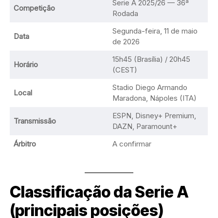
Serie A 2025/26 — 36ª
Competição
Rodada
Segunda-feira, 11 de maio
Data
de 2026
15h45 (Brasília) / 20h45
Horário
(CEST)
Stadio Diego Armando
Local
Maradona, Nápoles (ITA)
ESPN, Disney+ Premium,
Transmissão
DAZN, Paramount+
Árbitro
A confirmar
Classificação da Serie A
(principais posições)