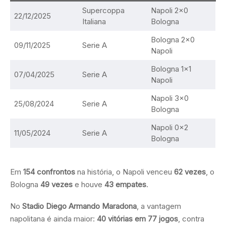
Supercoppa
Napoli 2×0
22/12/2025
Italiana
Bologna
Bologna 2×0
09/11/2025
Serie A
Napoli
Bologna 1×1
07/04/2025
Serie A
Napoli
Napoli 3×0
25/08/2024
Serie A
Bologna
Napoli 0×2
11/05/2024
Serie A
Bologna
Em
154 confrontos
na história, o Napoli venceu
62 vezes
, o
Bologna
49 vezes
e houve
43 empates
.
No
Stadio Diego Armando Maradona
, a vantagem
napolitana é ainda maior:
40 vitórias em 77 jogos
, contra