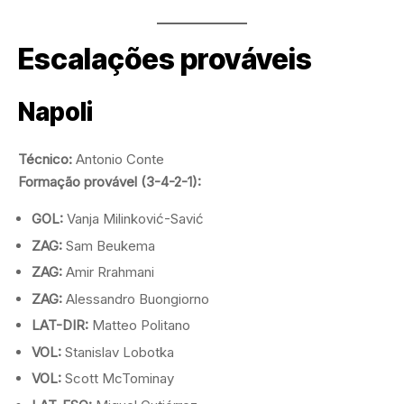
Escalações prováveis
Napoli
Técnico:
Antonio Conte
Formação provável (3-4-2-1):
GOL:
Vanja Milinković-Savić
ZAG:
Sam Beukema
ZAG:
Amir Rrahmani
ZAG:
Alessandro Buongiorno
LAT-DIR:
Matteo Politano
VOL:
Stanislav Lobotka
VOL:
Scott McTominay