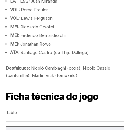
LAT-ESQ:
Juan Miranda
VOL:
Remo Freuler
VOL:
Lewis Ferguson
MEI:
Riccardo Orsolini
MEI:
Federico Bernardeschi
MEI:
Jonathan Rowe
ATA:
Santiago Castro (ou Thijs Dallinga)
Desfalques:
Nicolò Cambiaghi (coxa), Nicolò Casale
(panturrilha), Martin Vitik (tornozelo)
Ficha técnica do jogo
Table