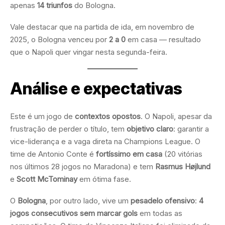
apenas
14 triunfos
do Bologna.
Vale destacar que na partida de ida, em novembro de
2025, o Bologna venceu por
2 a 0
em casa — resultado
que o Napoli quer vingar nesta segunda-feira.
Análise e expectativas
Este é um jogo de
contextos opostos
. O Napoli, apesar da
frustração de perder o título, tem
objetivo claro
: garantir a
vice-liderança e a vaga direta na Champions League. O
time de Antonio Conte é
fortíssimo em casa
(20 vitórias
nos últimos 28 jogos no Maradona) e tem
Rasmus Højlund
e
Scott McTominay
em ótima fase.
O
Bologna
, por outro lado, vive um
pesadelo ofensivo
:
4
jogos consecutivos sem marcar gols
em todas as