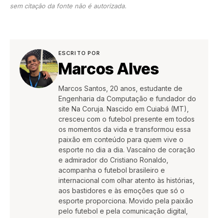
sem citação da fonte não é autorizada.
ESCRITO POR
Marcos Alves
Marcos Santos, 20 anos, estudante de
Engenharia da Computação e fundador do
site Na Coruja. Nascido em Cuiabá (MT),
cresceu com o futebol presente em todos
os momentos da vida e transformou essa
paixão em conteúdo para quem vive o
esporte no dia a dia. Vascaíno de coração
e admirador do Cristiano Ronaldo,
acompanha o futebol brasileiro e
internacional com olhar atento às histórias,
aos bastidores e às emoções que só o
esporte proporciona. Movido pela paixão
pelo futebol e pela comunicação digital,