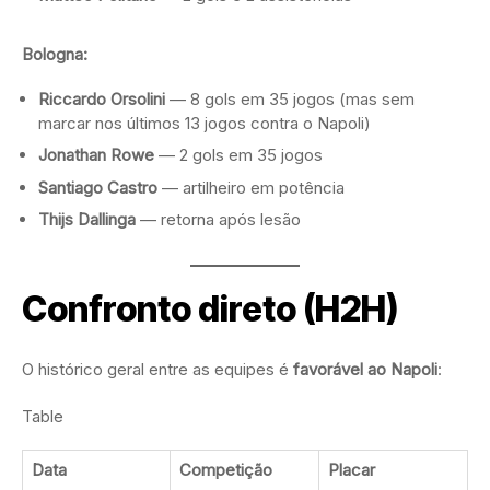
Bologna:
Riccardo Orsolini
— 8 gols em 35 jogos (mas sem
marcar nos últimos 13 jogos contra o Napoli)
Jonathan Rowe
— 2 gols em 35 jogos
Santiago Castro
— artilheiro em potência
Thijs Dallinga
— retorna após lesão
Confronto direto (H2H)
O histórico geral entre as equipes é
favorável ao Napoli
:
Table
Data
Competição
Placar