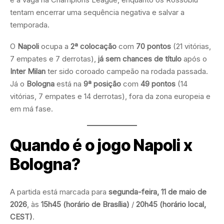
tentam encerrar uma sequência negativa e salvar a
temporada.
O
Napoli
ocupa a
2ª colocação
com
70 pontos
(21 vitórias,
7 empates e 7 derrotas),
já sem chances de título
após o
Inter Milan
ter sido coroado campeão na rodada passada.
Já o
Bologna
está na
9ª posição
com
49 pontos
(14
vitórias, 7 empates e 14 derrotas), fora da zona europeia e
em má fase.
Quando é o jogo Napoli x
Bologna?
A partida está marcada para
segunda-feira, 11 de maio de
2026
, às
15h45 (horário de Brasília)
/
20h45 (horário local,
CEST)
.