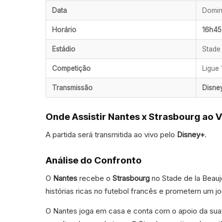
Data
Domin
Horário
16h45 
Estádio
Stade
Competição
Ligue
Transmissão
Disne
Onde Assistir Nantes x Strasbourg ao V
A partida será transmitida ao vivo pelo
Disney+
.
Análise do Confronto
O
Nantes
recebe o
Strasbourg
no Stade de la Beauj
histórias ricas no futebol francês e prometem um j
O Nantes joga em casa e conta com o apoio da sua l