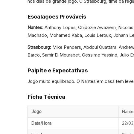
nos dias de grande jogo. O Strasbourg, time da regi
Escalações Prováveis
Nantes:
Anthony Lopes, Chidozie Awaziem, Nicolas 
Machado, Mohamed Kaba, Louis Leroux, Johann Lepe
Strasbourg:
Mike Penders, Abdoul Ouattara, Andrew
Barco, Samir El Mourabet, Gessime Yassine, Julio En
Palpite e Expectativas
Jogo muito equilibrado. O Nantes em casa tem lev
Ficha Técnica
Jogo
Nante
Data/Hora
22/03