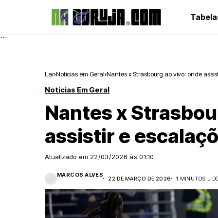
Tabela
```
Lar
Noticias em Geral
Nantes x Strasbourg ao vivo: onde assis
Noticias Em Geral
Nantes x Strasbou
assistir e escalaç
Atualizado em
22/03/2026 às 01:10
MARCOS ALVES
22 DE MARÇO DE 2026
1 MINUTOS LID