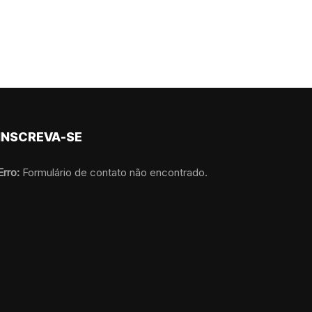
INSCREVA-SE
Erro:
Formulário de contato não encontrado.