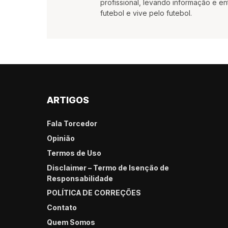
profissional, levando informação e e
futebol e vive pelo futebol.
ARTIGOS
Fala Torcedor
Opinião
Termos de Uso
Disclaimer – Termo de Isenção de
Responsabilidade
POLÍTICA DE CORREÇÕES
Contato
Quem Somos