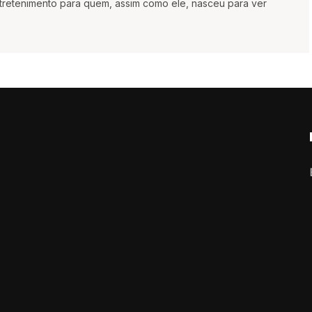
ntretenimento para quem, assim como ele, nasceu para ver