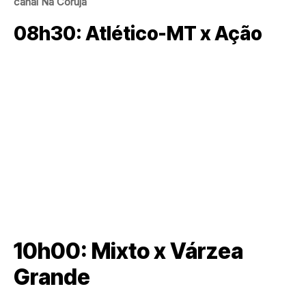
canal Na Coruja
08h30: Atlético-MT x Ação
10h00: Mixto x Várzea
Grande