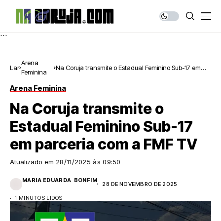
```
Arena
Lar
Na Coruja transmite o Estadual Feminino Sub-17 em
Feminina
parceria com a FMF TV
Arena Feminina
Na Coruja transmite o
Estadual Feminino Sub-17
em parceria com a FMF TV
Atualizado em
28/11/2025 às 09:50
MARIA EDUARDA BONFIM
28 DE NOVEMBRO DE 2025
1 MINUTOS LIDOS