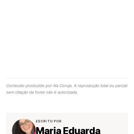
Conteúdo produzido por Na Coruja. A reprodução total ou parcial
sem citação da fonte não é autorizada.
ESCRITO POR
Maria Eduarda