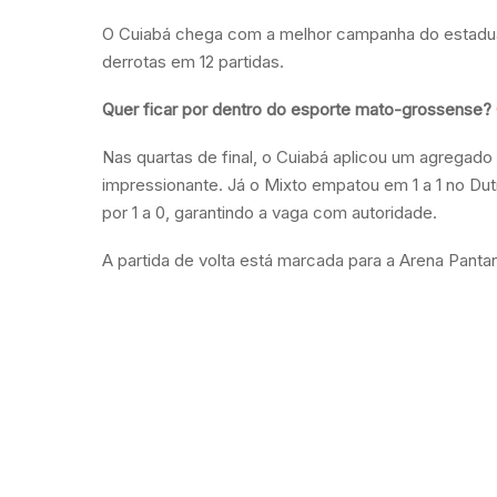
O Cuiabá chega com a melhor campanha do estadual,
derrotas em 12 partidas.
Quer ficar por dentro do esporte mato-grossense?
Nas quartas de final, o Cuiabá aplicou um agregado 
impressionante. Já o Mixto empatou em 1 a 1 no Du
por 1 a 0, garantindo a vaga com autoridade.
A partida de volta está marcada para a Arena Pantanal