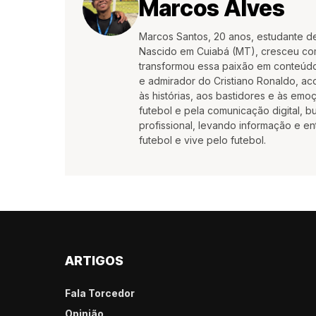
Marcos Alves
Marcos Santos, 20 anos, estudante d
Nascido em Cuiabá (MT), cresceu co
transformou essa paixão em conteúdo
e admirador do Cristiano Ronaldo, aco
às histórias, aos bastidores e às em
futebol e pela comunicação digital, 
profissional, levando informação e e
futebol e vive pelo futebol.
ARTIGOS
Fala Torcedor
Opinião