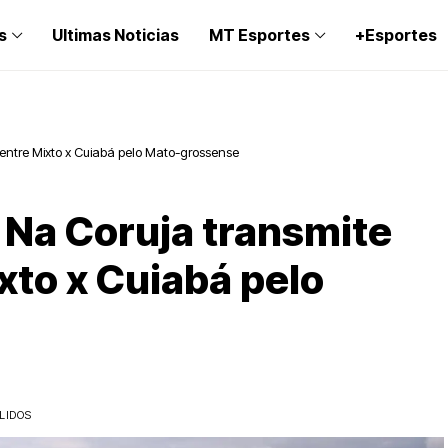
s
Ultimas Noticias
MT Esportes
+Esportes
entre Mixto x Cuiabá pelo Mato-grossense
Na Coruja transmite
xto x Cuiabá pelo
LIDOS