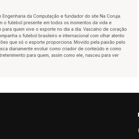
e Engenharia da Computação e fundador do site Na Coruja.
m o futebol presente em todos os momentos da vida e
 para quem vive o esporte no dia a dia. Vascaíno de coração
mpanha o futebol brasileiro e internacional com olhar atento
oções que só o esporte proporciona. Movido pela paixão pelo
busca diariamente evoluir como criador de conteúdo e como
ntretenimento para quem, assim como ele, nasceu para ver