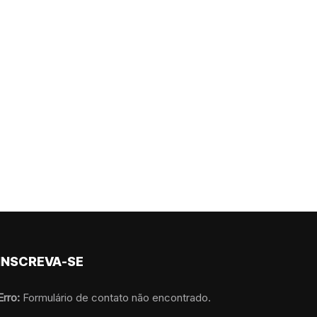
INSCREVA-SE
Erro:
Formulário de contato não encontrado.