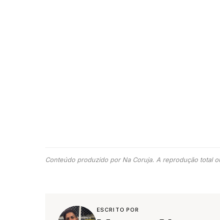
Conteúdo produzido por Na Coruja. A reprodução total ou
ESCRITO POR