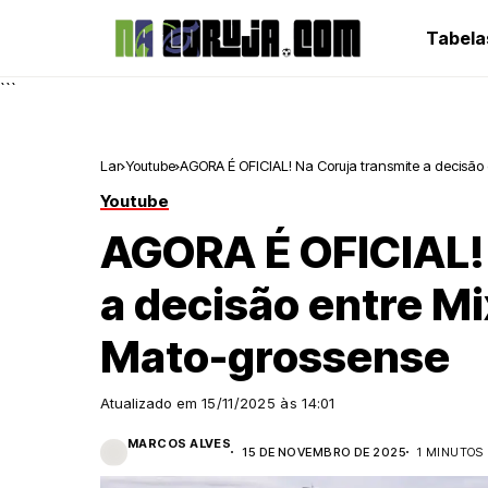
Tabela
```
Lar
Youtube
AGORA É OFICIAL! Na Coruja transmite a decisão 
Youtube
AGORA É OFICIAL! 
a decisão entre Mi
Mato-grossense
Atualizado em
15/11/2025 às 14:01
MARCOS ALVES
15 DE NOVEMBRO DE 2025
1 MINUTOS 