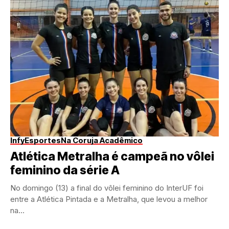
InfyEsportes
Na Coruja Acadêmico
Atlética Metralha é campeã no vôlei
feminino da série A
No domingo (13) a final do vôlei feminino do InterUF foi
entre a Atlética Pintada e a Metralha, que levou a melhor
na...