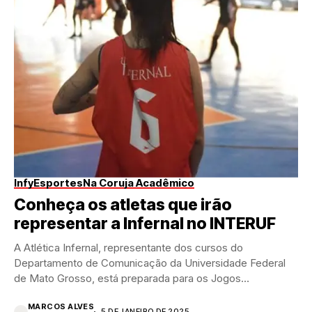
InfyEsportes
Na Coruja Acadêmico
Conheça os atletas que irão
representar a Infernal no INTERUF
A Atlética Infernal, representante dos cursos do
Departamento de Comunicação da Universidade Federal
de Mato Grosso, está preparada para os Jogos
Universitários INTERUF...
MARCOS ALVES
5 DE JANEIRO DE 2025