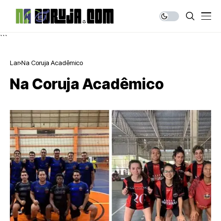
```
Lar
Na Coruja Acadêmico
Na Coruja Acadêmico