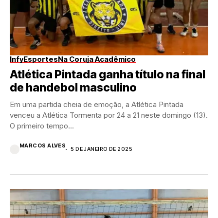
InfyEsportes
Na Coruja Acadêmico
Atlética Pintada ganha título na final
de handebol masculino
Em uma partida cheia de emoção, a Atlética Pintada
venceu a Atlética Tormenta por 24 a 21 neste domingo (13).
O primeiro tempo...
MARCOS ALVES
5 DE JANEIRO DE 2025