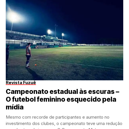
Revista Fuzuê
Campeonato estadual às escuras –
O futebol feminino esquecido pela
mídia
Mesmo com recorde de participantes e aumento no
investimento dos clubes, o campeonato teve uma redução