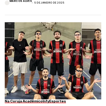
MARCOS ALVES
5 DE JANEIRO DE 2025
Na Coruja Acadêmico
InfyEsportes