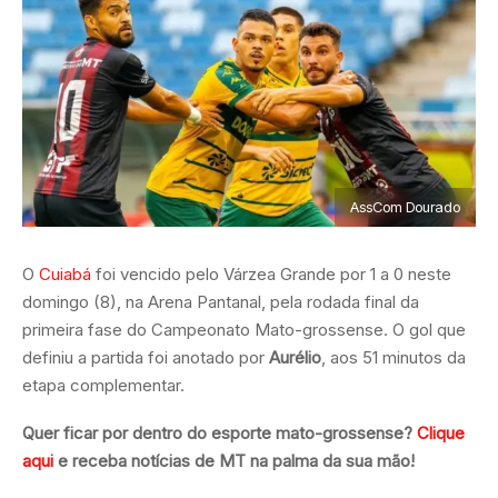
AssCom Dourado
O
Cuiabá
foi vencido pelo Várzea Grande por 1 a 0 neste
domingo (8), na Arena Pantanal, pela rodada final da
primeira fase do Campeonato Mato-grossense. O gol que
definiu a partida foi anotado por
Aurélio
, aos 51 minutos da
etapa complementar.
Quer ficar por dentro do esporte mato-grossense?
Clique
aqui
e receba notícias de MT na palma da sua mão!