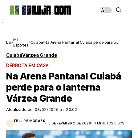
```
MT
Lar
Cuiabá
Na Arena Pantanal Cuiabá perde para o
Esportes
lanterna Várzea Grande
Cuiabá
Várzea Grande
DERROTA EM CASA
Na Arena Pantanal Cuiabá
perde para o lanterna
Várzea Grande
Atualizado em
08/02/2026 às 20:02
FELLIPE MORAES
8 DE FEVEREIRO DE 2026
1 MINUTOS LIDOS