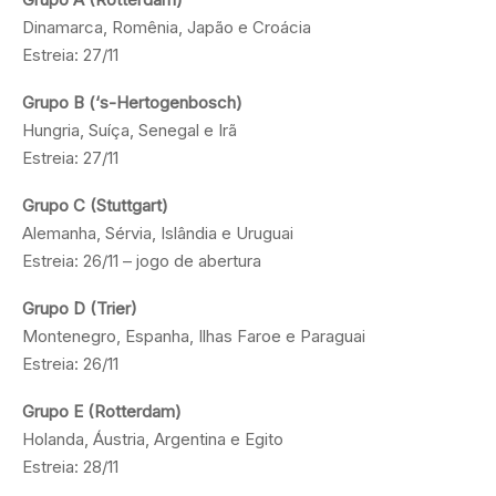
Dinamarca, Romênia, Japão e Croácia
Estreia: 27/11
Grupo B (‘s-Hertogenbosch)
Hungria, Suíça, Senegal e Irã
Estreia: 27/11
Grupo C (Stuttgart)
Alemanha, Sérvia, Islândia e Uruguai
Estreia: 26/11 – jogo de abertura
Grupo D (Trier)
Montenegro, Espanha, Ilhas Faroe e Paraguai
Estreia: 26/11
Grupo E (Rotterdam)
Holanda, Áustria, Argentina e Egito
Estreia: 28/11