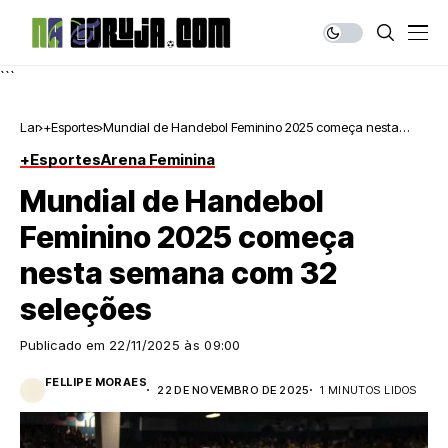
```
Lar
+Esportes
Mundial de Handebol Feminino 2025 começa nesta
semana com 32 seleções
+Esportes
Arena Feminina
Mundial de Handebol
Feminino 2025 começa
nesta semana com 32
seleções
Publicado em
22/11/2025 às 09:00
FELLIPE MORAES
22 DE NOVEMBRO DE 2025
1 MINUTOS LIDOS