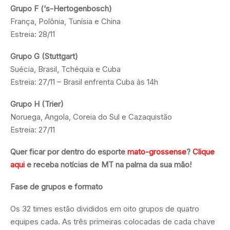
Grupo F (‘s-Hertogenbosch)
França, Polônia, Tunísia e China
Estreia: 28/11
Grupo G (Stuttgart)
Suécia, Brasil, Tchéquia e Cuba
Estreia: 27/11 – Brasil enfrenta Cuba às 14h
Grupo H (Trier)
Noruega, Angola, Coreia do Sul e Cazaquistão
Estreia: 27/11
Quer ficar por dentro do esporte
mato-grossense
?
Clique
aqui
e receba notícias de MT na palma da sua mão!
Fase de grupos e formato
Os 32 times estão divididos em oito grupos de quatro
equipes cada. As três primeiras colocadas de cada chave