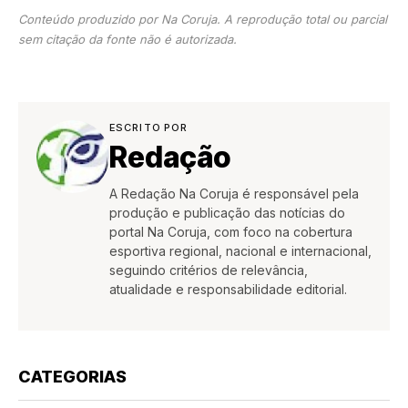
Conteúdo produzido por Na Coruja. A reprodução total ou parcial
sem citação da fonte não é autorizada.
ESCRITO POR
Redação
A Redação Na Coruja é responsável pela
produção e publicação das notícias do
portal Na Coruja, com foco na cobertura
esportiva regional, nacional e internacional,
seguindo critérios de relevância,
atualidade e responsabilidade editorial.
CATEGORIAS