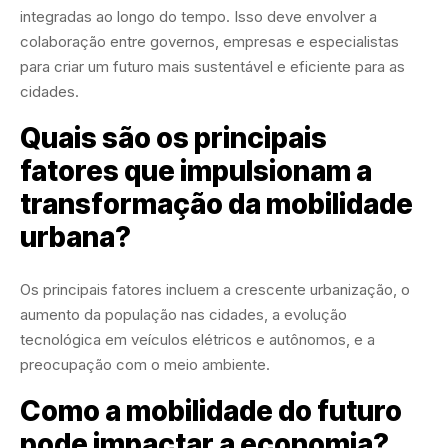
integradas ao longo do tempo. Isso deve envolver a
colaboração entre governos, empresas e especialistas
para criar um futuro mais sustentável e eficiente para as
cidades.
Quais são os principais
fatores que impulsionam a
transformação da mobilidade
urbana?
Os principais fatores incluem a crescente urbanização, o
aumento da população nas cidades, a evolução
tecnológica em veículos elétricos e autônomos, e a
preocupação com o meio ambiente.
Como a mobilidade do futuro
pode impactar a economia?