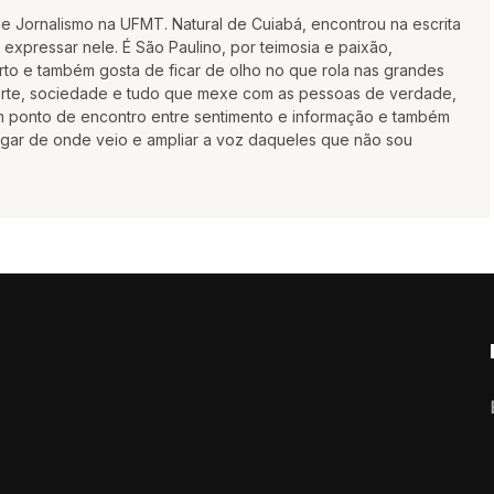
 de Jornalismo na UFMT. Natural de Cuiabá, encontrou na escrita
xpressar nele. É São Paulino, por teimosia e paixão,
rto e também gosta de ficar de olho no que rola nas grandes
porte, sociedade e tudo que mexe com as pessoas de verdade,
um ponto de encontro entre sentimento e informação e também
gar de onde veio e ampliar a voz daqueles que não sou