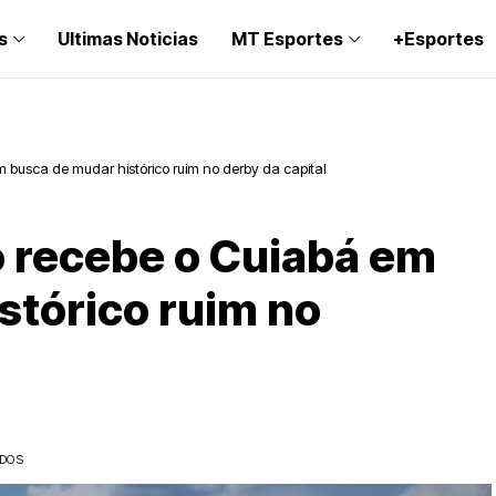
s
Ultimas Noticias
MT Esportes
+Esportes
m busca de mudar histórico ruim no derby da capital
o recebe o Cuiabá em
stórico ruim no
IDOS