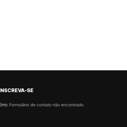
INSCREVA-SE
Erro:
Formulário de contato não encontrado.