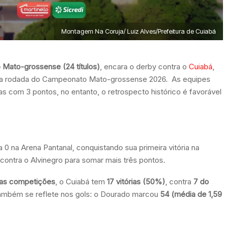
Montagem Na Coruja/ Luiz Alves/Prefeitura de Cuiabá
Mato-grossense (24 títulos)
, encara o derby contra o
Cuiabá
,
ceira rodada do Campeonato Mato-grossense 2026. As equipes
 com 3 pontos, no entanto, o retrospecto histórico é favorável
a 0 na Arena Pantanal, conquistando sua primeira vitória na
contra o Alvinegro para somar mais três pontos.
 as competições
, o Cuiabá tem
17 vitórias (50%)
, contra
7 do
também se reflete nos gols: o Dourado marcou
54 (média de 1,59