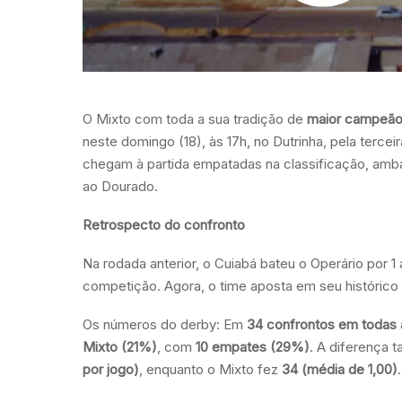
O Mixto com toda a sua tradição de
maior campeão 
neste domingo (18), às 17h, no Dutrinha, pela ter
chegam à partida empatadas na classificação, ambas
ao Dourado.
Retrospecto do confronto
Na rodada anterior, o Cuiabá bateu o Operário por 1 
competição. Agora, o time aposta em seu histórico 
Os números do derby: Em
34 confrontos em todas
Mixto (21%)
, com
10 empates (29%)
. A diferença 
por jogo)
, enquanto o Mixto fez
34 (média de 1,00)
.