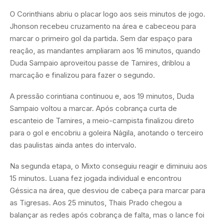
O Corinthians abriu o placar logo aos seis minutos de jogo.
Jhonson recebeu cruzamento na área e cabeceou para
marcar o primeiro gol da partida. Sem dar espaço para
reação, as mandantes ampliaram aos 16 minutos, quando
Duda Sampaio aproveitou passe de Tamires, driblou a
marcação e finalizou para fazer o segundo.
A pressão corintiana continuou e, aos 19 minutos, Duda
Sampaio voltou a marcar. Após cobrança curta de
escanteio de Tamires, a meio-campista finalizou direto
para o gol e encobriu a goleira Nágila, anotando o terceiro
das paulistas ainda antes do intervalo.
Na segunda etapa, o Mixto conseguiu reagir e diminuiu aos
15 minutos. Luana fez jogada individual e encontrou
Géssica na área, que desviou de cabeça para marcar para
as Tigresas. Aos 25 minutos, Thais Prado chegou a
balançar as redes após cobrança de falta, mas o lance foi