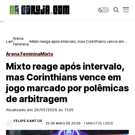
```
Arena
Lar
Mixto reage após intervalo, mas Corinthians vence em
Feminina
jogo marcado por polêmicas de arbitragem
Arena Feminina
Mixto
Mixto reage após intervalo,
mas Corinthians vence em
jogo marcado por polêmicas
de arbitragem
Atualizado em
26/05/2026 às 11:05
FELIPE SANTOS
25 DE MAIO DE 2026
1 MINUTOS LIDOS