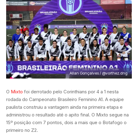
Allan Gonçalves / @vorthez.dng
O
Mixto
foi derrotado pelo Corinthians por 4 a 1 nesta
rodada do Campeonato Brasileiro Feminino A1. A equipe
paulista construiu a vantagem ainda na primeira etapa e
administrou o resultado até o apito final. O Mixto segue na
15º posição com 7 pontos, dois a mais que o Botafogo o
primeiro no Z2.