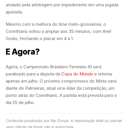
anulado pela arbitragem por impedimento em uma jogada
ajustada.
Mesmo com a melhora do time mato-grossense, o
Corinthians voltou a ampliar aos 35 minutos, com Ariel
Godoi, fechando o placar em 4 a 1.
E Agora?
Agora, o Campeonato Brasileiro Feminino A1 será
paralisado para a disputa da
Copa do Mundo
e retorna
apenas em julho. O próximo compromisso do Mixto será
diante do Palmeiras, atual vice-líder da competição, um
ponto atrás do Corinthians. A partida está prevista para o
dia 25 de julho.
Conteúdo produzido por Na Coruja. A reprodução total ou parcial
sem citação da fonte não é autorizada.