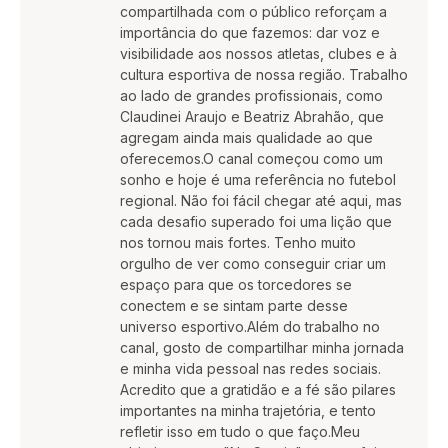
compartilhada com o público reforçam a
importância do que fazemos: dar voz e
visibilidade aos nossos atletas, clubes e à
cultura esportiva de nossa região. Trabalho
ao lado de grandes profissionais, como
Claudinei Araujo e Beatriz Abrahão, que
agregam ainda mais qualidade ao que
oferecemos.O canal começou como um
sonho e hoje é uma referência no futebol
regional. Não foi fácil chegar até aqui, mas
cada desafio superado foi uma lição que
nos tornou mais fortes. Tenho muito
orgulho de ver como conseguir criar um
espaço para que os torcedores se
conectem e se sintam parte desse
universo esportivo.Além do trabalho no
canal, gosto de compartilhar minha jornada
e minha vida pessoal nas redes sociais.
Acredito que a gratidão e a fé são pilares
importantes na minha trajetória, e tento
refletir isso em tudo o que faço.Meu