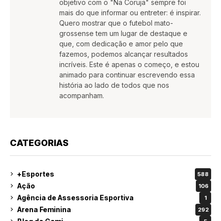
objetivo com o "Na Coruja" sempre foi
mais do que informar ou entreter: é inspirar.
Quero mostrar que o futebol mato-
grossense tem um lugar de destaque e
que, com dedicação e amor pelo que
fazemos, podemos alcançar resultados
incríveis. Este é apenas o começo, e estou
animado para continuar escrevendo essa
história ao lado de todos que nos
acompanham.
CATEGORIAS
+Esportes
588
Ação
106
Agência de Assessoria Esportiva
1
Arena Feminina
292