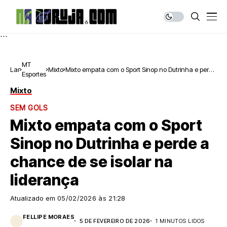
```
MT
Lar
Mixto
Mixto empata com o Sport Sinop no Dutrinha e perde
Esportes
a chance de se isolar na liderança
Mixto
SEM GOLS
Mixto empata com o Sport
Sinop no Dutrinha e perde a
chance de se isolar na
liderança
Atualizado em
05/02/2026 às 21:28
FELLIPE MORAES
5 DE FEVEREIRO DE 2026
1 MINUTOS LIDOS