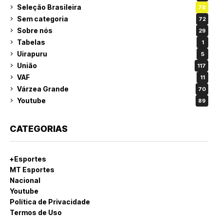
Seleção Brasileira
78
Sem categoria
72
Sobre nós
29
Tabelas
1
Uirapuru
5
União
117
VAF
11
Várzea Grande
70
Youtube
89
CATEGORIAS
+Esportes
MT Esportes
Nacional
Youtube
Política de Privacidade
Termos de Uso