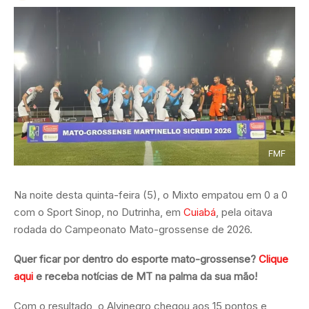
FMF
Na noite desta quinta-feira (5), o Mixto empatou em 0 a 0
com o Sport Sinop, no Dutrinha, em
Cuiabá
, pela oitava
rodada do Campeonato Mato-grossense de 2026.
Quer ficar por dentro do esporte mato-grossense?
Clique
aqui
e receba notícias de MT na palma da sua mão!
Com o resultado, o Alvinegro chegou aos 15 pontos e