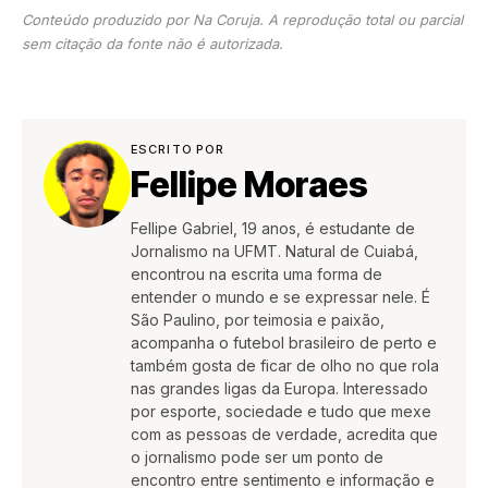
Conteúdo produzido por Na Coruja. A reprodução total ou parcial
sem citação da fonte não é autorizada.
ESCRITO POR
Fellipe Moraes
Fellipe Gabriel, 19 anos, é estudante de
Jornalismo na UFMT. Natural de Cuiabá,
encontrou na escrita uma forma de
entender o mundo e se expressar nele. É
São Paulino, por teimosia e paixão,
acompanha o futebol brasileiro de perto e
também gosta de ficar de olho no que rola
nas grandes ligas da Europa. Interessado
por esporte, sociedade e tudo que mexe
com as pessoas de verdade, acredita que
o jornalismo pode ser um ponto de
encontro entre sentimento e informação e