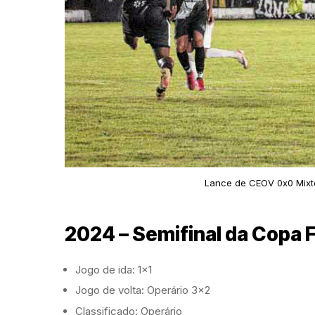
Lance de CEOV 0x0 Mixto 
2024 – Semifinal da Copa
Jogo de ida: 1×1
Jogo de volta: Operário 3×2
Classificado: Operário