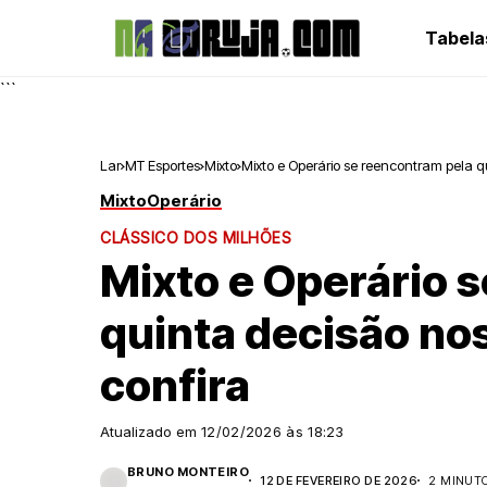
Tabela
```
Lar
MT Esportes
Mixto
Mixto e Operário se reencontram pela qu
Mixto
Operário
CLÁSSICO DOS MILHÕES
Mixto e Operário 
quinta decisão nos
confira
Atualizado em
12/02/2026 às 18:23
BRUNO MONTEIRO
12 DE FEVEREIRO DE 2026
2 MINUTO