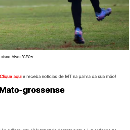
ncisco Alves/CEOV
Clique aqui
e receba notícias de MT na palma da sua mão!
o Mato-grossense