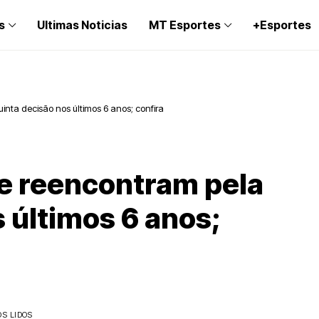
s
Ultimas Noticias
MT Esportes
+Esportes
inta decisão nos últimos 6 anos; confira
se reencontram pela
 últimos 6 anos;
S LIDOS