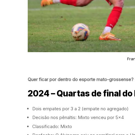
Fra
Quer ficar por dentro do esporte mato-grossense?
2024 – Quartas de final d
Dois empates por 3 a 2 (empate no agregado)
Decisão nos pênaltis: Mixto venceu por 5×4
Classificado: Mixto