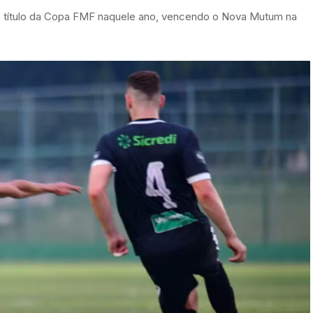
o título da Copa FMF naquele ano, vencendo o Nova Mutum na