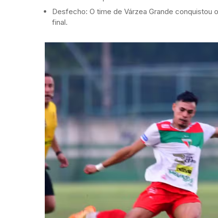
Desfecho: O time de Várzea Grande conquistou 
final.