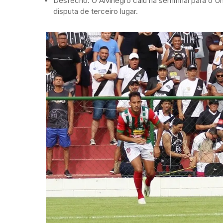
Desfecho: O Alvinegro caiu na semifinal para o U
disputa de terceiro lugar.