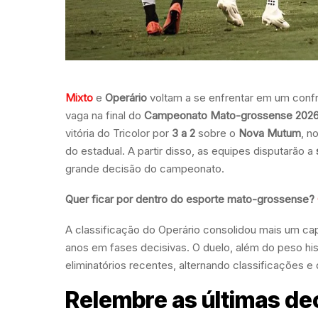
Mixto
e
Operário
voltam a se enfrentar em um confro
vaga na final do
Campeonato Mato-grossense 202
vitória do Tricolor por
3 a 2
sobre o
Nova Mutum
, n
do estadual. A partir disso, as equipes disputarão a
grande decisão do campeonato.
Quer ficar por dentro do esporte mato-grossense?
A classificação do Operário consolidou mais um capí
anos em fases decisivas. O duelo, além do peso his
eliminatórios recentes, alternando classificações 
Relembre as últimas de