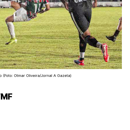
(Foto: Otmar Oliveira/Jornal A Gazeta)
 FMF