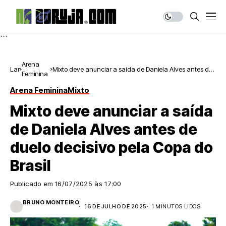
```
Arena
Lar
Mixto deve anunciar a saída de Daniela Alves antes de
Feminina
duelo decisivo pela Copa do Brasil
Arena Feminina
Mixto
Mixto deve anunciar a saída
de Daniela Alves antes de
duelo decisivo pela Copa do
Brasil
Publicado em
16/07/2025 às 17:00
BRUNO MONTEIRO
16 DE JULHO DE 2025
1 MINUTOS LIDOS