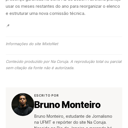
usar os meses restantes do ano para reorganizar o elenco
e estruturar uma nova comissão técnica.
📌
Informações do site MixtoNet
Conteúdo produzido por Na Coruja. A reprodução total ou parcial
sem citação da fonte não é autorizada.
ESCRITO POR
Bruno Monteiro
Bruno Monteiro, estudante de Jornalismo
na UFMT e repórter do site Na Coruja.