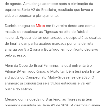
de agosto. A mudança acontece após a eliminação da
equipe na Série A2 do Brasileiro, resultado que levou o
clube a repensar o planejamento.
Daniela chegou ao
Mixto
em fevereiro deste ano com a
missão de recolocar as Tigresas na elite do futebol
nacional. Apesar de ter comandado a equipe até as quartas
de final, a campanha acabou marcada por uma derrota
amarga por 5 a 2 para o Botafogo, em confronto decisivo
pelo acesso.
Além da Copa do Brasil Feminina, na qual enfrentará o
Vitória-BA em jogo único, o Mixto também terá pela frente
a disputa do Campeonato Mato-Grossense de 2025. O
alvinegro já conquistou seis títulos estaduais e vai em
busca do sétimo.
Mesmo com a queda no Brasileiro, as Tigresas já tem
presença garantida na Série A2 de 2026. A diretoria planeja