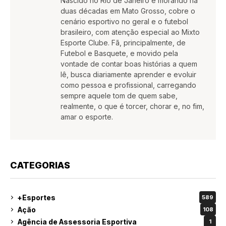
Nascido no Rio de Janeiro e morando há
duas décadas em Mato Grosso, cobre o
cenário esportivo no geral e o futebol
brasileiro, com atenção especial ao Mixto
Esporte Clube. Fã, principalmente, de
Futebol e Basquete, e movido pela
vontade de contar boas histórias a quem
lê, busca diariamente aprender e evoluir
como pessoa e profissional, carregando
sempre aquele tom de quem sabe,
realmente, o que é torcer, chorar e, no fim,
amar o esporte.
CATEGORIAS
+Esportes
589
Ação
108
Agência de Assessoria Esportiva
1