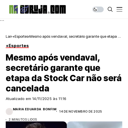
```
Lar
+Esportes
Mesmo após vendaval, secretário garante que etapa da
Stock Car não será cancelada
+Esportes
Mesmo após vendaval,
secretário garante que
etapa da Stock Car não será
cancelada
Atualizado em
14/11/2025 às 11:16
MARIA EDUARDA BONFIM
14 DE NOVEMBRO DE 2025
2 MINUTOS LIDOS