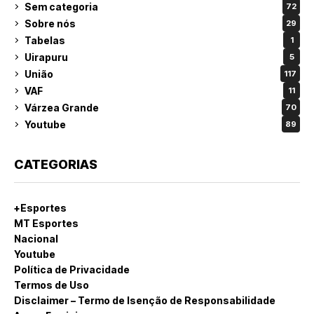
Sem categoria
72
Sobre nós
29
Tabelas
1
Uirapuru
5
União
117
VAF
11
Várzea Grande
70
Youtube
89
CATEGORIAS
+Esportes
MT Esportes
Nacional
Youtube
Política de Privacidade
Termos de Uso
Disclaimer – Termo de Isenção de Responsabilidade