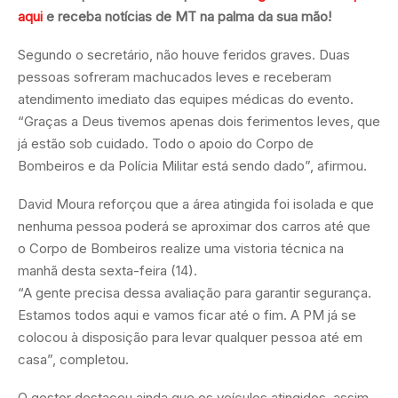
aqui
e receba notícias de MT na palma da sua mão!
Segundo o secretário, não houve feridos graves. Duas
pessoas sofreram machucados leves e receberam
atendimento imediato das equipes médicas do evento.
“Graças a Deus tivemos apenas dois ferimentos leves, que
já estão sob cuidado. Todo o apoio do Corpo de
Bombeiros e da Polícia Militar está sendo dado”, afirmou.
David Moura reforçou que a área atingida foi isolada e que
nenhuma pessoa poderá se aproximar dos carros até que
o Corpo de Bombeiros realize uma vistoria técnica na
manhã desta sexta-feira (14).
“A gente precisa dessa avaliação para garantir segurança.
Estamos todos aqui e vamos ficar até o fim. A PM já se
colocou à disposição para levar qualquer pessoa até em
casa”, completou.
O gestor destacou ainda que os veículos atingidos, assim