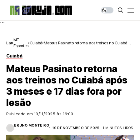
```
MT
Lar
Cuiabá
Mateus Pasinato retorna aos treinos no Cuiabá
Esportes
após 3 meses e 17 dias fora por lesão
Cuiabá
Mateus Pasinato retorna
aos treinos no Cuiabá após
3 meses e 17 dias fora por
lesão
Publicado em
19/11/2025 às 16:00
BRUNO MONTEIRO
19 DE NOVEMBRO DE 2025
1 MINUTOS LIDOS