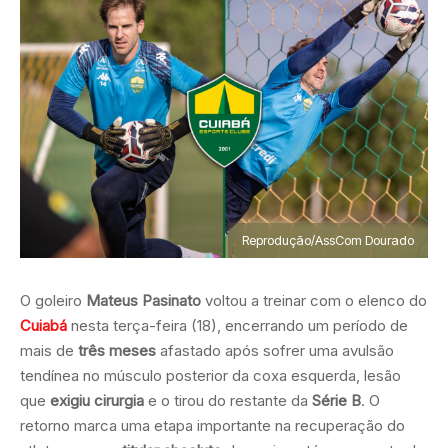
Reprodução/AssCom Dourado
O goleiro
Mateus Pasinato
voltou a treinar com o elenco do
Cuiabá
nesta terça-feira (18), encerrando um período de
mais de
três meses
afastado após sofrer uma avulsão
tendínea no músculo posterior da coxa esquerda, lesão
que
exigiu cirurgia
e o tirou do restante da
Série B
. O
retorno marca uma etapa importante na recuperação do