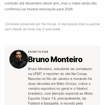
contrato até dezembro deste ano, mas o clube ainda não
confirmou se haverá renovação para 2026.
Conteúdo produzido por Na Coruja. A reprodução total ou parcial
sem citação da fonte não é autorizada.
ESCRITO POR
Bruno Monteiro
Bruno Monteiro, estudante de Jornalismo
na UFMT e repórter do site Na Coruja.
Nascido no Rio de Janeiro e morando há
duas décadas em Mato Grosso, cobre o
cenário esportivo no geral e o futebol
brasileiro, com atenção especial ao Mixto
Esporte Clube. Fã, principalmente, de
Futebol e Basquete, e movido pela