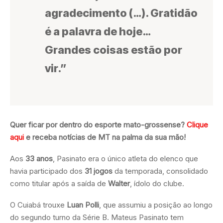
agradecimento (…). Gratidão
é a palavra de hoje…
Grandes coisas estão por
vir.”
Quer ficar por dentro do esporte mato-grossense?
Clique
aqui
e receba notícias de MT na palma da sua mão!
Aos
33 anos
, Pasinato era o único atleta do elenco que
havia participado dos
31 jogos
da temporada, consolidado
como titular após a saída de
Walter
, ídolo do clube.
O Cuiabá trouxe
Luan Polli
, que assumiu a posição ao longo
do segundo turno da Série B. Mateus Pasinato tem