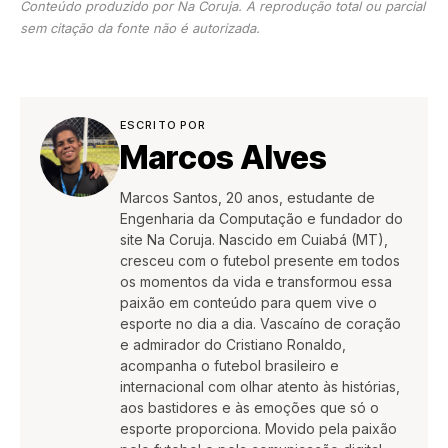
Conteúdo produzido por Na Coruja. A reprodução total ou parcial
sem citação da fonte não é autorizada.
ESCRITO POR
Marcos Alves
Marcos Santos, 20 anos, estudante de
Engenharia da Computação e fundador do
site Na Coruja. Nascido em Cuiabá (MT),
cresceu com o futebol presente em todos
os momentos da vida e transformou essa
paixão em conteúdo para quem vive o
esporte no dia a dia. Vascaíno de coração
e admirador do Cristiano Ronaldo,
acompanha o futebol brasileiro e
internacional com olhar atento às histórias,
aos bastidores e às emoções que só o
esporte proporciona. Movido pela paixão