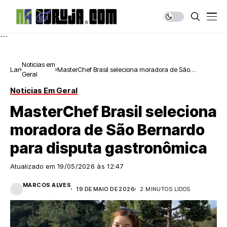
```
Noticias em
Lar
MasterChef Brasil seleciona moradora de São
Geral
Bernardo para disputa gastronômica
Noticias Em Geral
MasterChef Brasil seleciona
moradora de São Bernardo
para disputa gastronômica
Atualizado em
19/05/2026 às 12:47
MARCOS ALVES
19 DE MAIO DE 2026
2 MINUTOS LIDOS