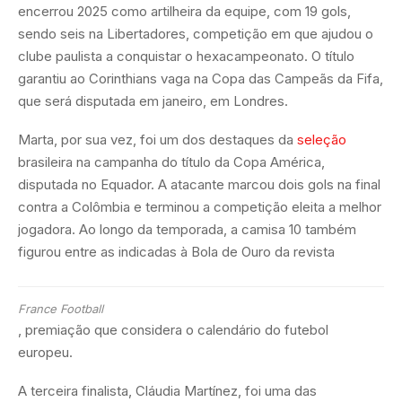
encerrou 2025 como artilheira da equipe, com 19 gols,
sendo seis na Libertadores, competição em que ajudou o
clube paulista a conquistar o hexacampeonato. O título
garantiu ao Corinthians vaga na Copa das Campeãs da Fifa,
que será disputada em janeiro, em Londres.
Marta, por sua vez, foi um dos destaques da
seleção
brasileira na campanha do título da Copa América,
disputada no Equador. A atacante marcou dois gols na final
contra a Colômbia e terminou a competição eleita a melhor
jogadora. Ao longo da temporada, a camisa 10 também
figurou entre as indicadas à Bola de Ouro da revista
France Football
, premiação que considera o calendário do futebol
europeu.
A terceira finalista, Cláudia Martínez, foi uma das