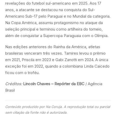
revelações do futebol sul-americano em 2025. Aos 17
anos, a atacante se destacou na conquista do Sul-
Americano Sub-17 pelo Paraguai e no Mundial da categoria.
Na Copa América, assumiu protagonismo no ataque da
seleção principal e terminou como artilheira do torneio,
além de conquistar a Supercopa Paraguaia com o Olímpia.
Nas edições anteriores do Rainha da América, atletas
brasileiras venceram três vezes. Tamires levou o prêmio
em 2021, Priscila em 2023 e Gabi Zanotti em 2024. A única
exceção foi em 2022, quando a colombiana Linda Caicedo
ficou com o troféu.
Créditos:
Lincoln Chaves – Repórter da EBC
/ Agência
Brasil
Conteúdo produzido por Na Coruja. A reprodução total ou parcial
sem citação da fonte não é autorizada.