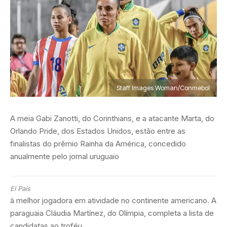
Staff Images Woman/Conmebol
A meia Gabi Zanotti, do Corinthians, e a atacante Marta, do
Orlando Pride, dos Estados Unidos, estão entre as
finalistas do prêmio Rainha da América, concedido
anualmente pelo jornal uruguaio
El País
à melhor jogadora em atividade no continente americano. A
paraguaia Cláudia Martínez, do Olímpia, completa a lista de
candidatas ao troféu.