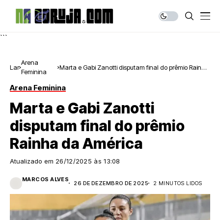
```
Arena
Lar
Marta e Gabi Zanotti disputam final do prêmio Rainha
Feminina
da América
Arena Feminina
Marta e Gabi Zanotti
disputam final do prêmio
Rainha da América
Atualizado em
26/12/2025 às 13:08
MARCOS ALVES
26 DE DEZEMBRO DE 2025
2 MINUTOS LIDOS