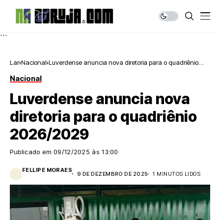
```
Lar
Nacional
Luverdense anuncia nova diretoria para o quadriênio
2026/2029
Nacional
Luverdense anuncia nova
diretoria para o quadriênio
2026/2029
Publicado em
09/12/2025 às 13:00
FELLIPE MORAES
9 DE DEZEMBRO DE 2025
1 MINUTOS LIDOS