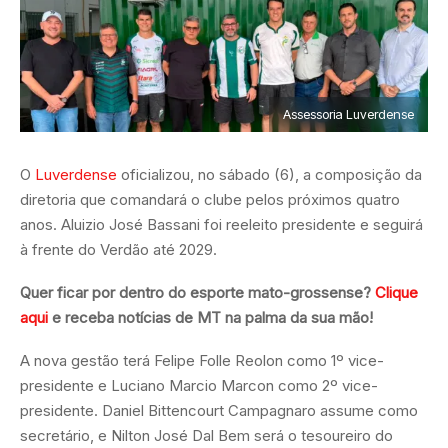
Assessoria Luverdense
O
Luverdense
oficializou, no sábado (6), a composição da
diretoria que comandará o clube pelos próximos quatro
anos. Aluizio José Bassani foi reeleito presidente e seguirá
à frente do Verdão até 2029.
Quer ficar por dentro do esporte mato-grossense?
Clique
aqui
e receba notícias de MT na palma da sua mão!
A nova gestão terá Felipe Folle Reolon como 1º vice-
presidente e Luciano Marcio Marcon como 2º vice-
presidente. Daniel Bittencourt Campagnaro assume como
secretário, e Nilton José Dal Bem será o tesoureiro do