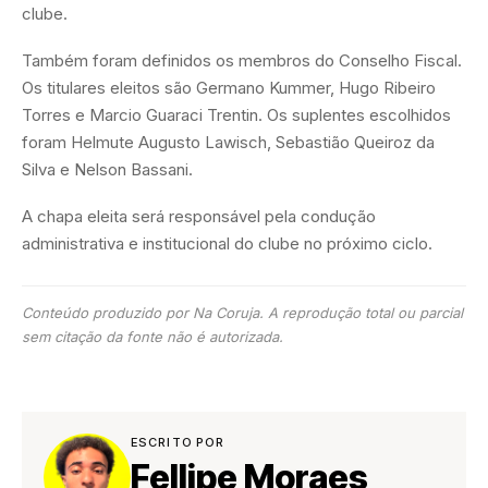
clube.
Também foram definidos os membros do Conselho Fiscal.
Os titulares eleitos são Germano Kummer, Hugo Ribeiro
Torres e Marcio Guaraci Trentin. Os suplentes escolhidos
foram Helmute Augusto Lawisch, Sebastião Queiroz da
Silva e Nelson Bassani.
A chapa eleita será responsável pela condução
administrativa e institucional do clube no próximo ciclo.
Conteúdo produzido por Na Coruja. A reprodução total ou parcial
sem citação da fonte não é autorizada.
ESCRITO POR
Fellipe Moraes