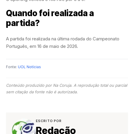
Quando foi realizada a
partida?
A partida foi realizada na última rodada do Campeonato
Português, em 16 de maio de 2026.
Fonte:
UOL Notícias
Conteúdo produzido por Na Coruja. A reprodução total ou parcial
sem citação da fonte não é autorizada.
ESCRITO POR
Redação