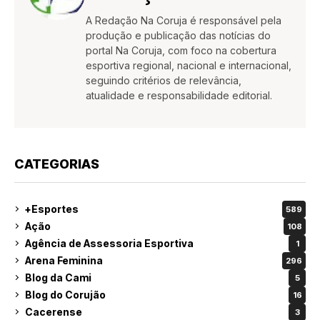
A Redação Na Coruja é responsável pela
produção e publicação das notícias do
portal Na Coruja, com foco na cobertura
esportiva regional, nacional e internacional,
seguindo critérios de relevância,
atualidade e responsabilidade editorial.
CATEGORIAS
+Esportes
589
Ação
108
Agência de Assessoria Esportiva
1
Arena Feminina
296
Blog da Cami
5
Blog do Corujão
16
Cacerense
3