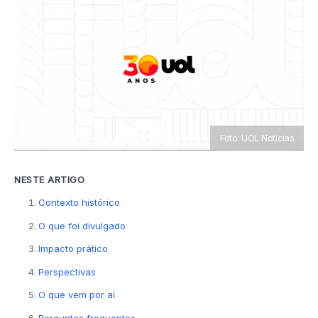
Foto: UOL Notícias
NESTE ARTIGO
Contexto histórico
O que foi divulgado
Impacto prático
Perspectivas
O que vem por aí
Perguntas frequentes