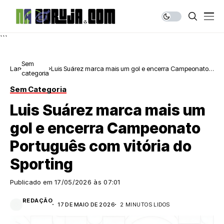
```
Sem
Lar
Luis Suárez marca mais um gol e encerra Campeonato
categoria
Português com vitória do Sporting
Sem Categoria
Luis Suárez marca mais um
gol e encerra Campeonato
Português com vitória do
Sporting
Publicado em
17/05/2026 às 07:01
REDAÇÃO
17 DE MAIO DE 2026
2 MINUTOS LIDOS