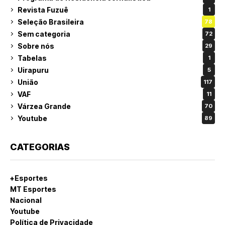
Revista Fuzuê
1
Seleção Brasileira
78
Sem categoria
72
Sobre nós
29
Tabelas
1
Uirapuru
5
União
117
VAF
11
Várzea Grande
70
Youtube
89
CATEGORIAS
+Esportes
MT Esportes
Nacional
Youtube
Política de Privacidade