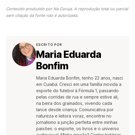
Conteúdo produzido por Na Coruja. A reprodução total ou parcial
sem citação da fonte não é autorizada.
ESCRITO POR
Maria Eduarda
Bonfim
Maria Eduarda Bonfim, tenho 22 anos, nasci
em Cuiabá. Cresci em uma família movida a
esporte do futebol à Fórmula 1, passando
pelas corridas de rua e sempre estive ali,
na beira dos gramados, vivendo cada
lance desde criança. Comunicativa por
natureza e leitora voraz, encontrei no
jornalismo a junção perfeita entre minhas
paixões: o esporte, os livros e o universo
audiovisual. Minha missão? Contar histórias