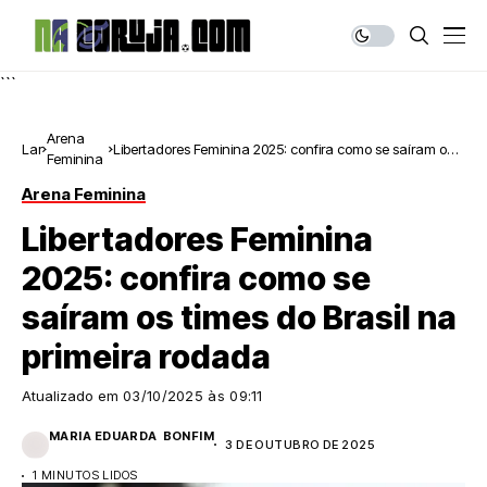
```
Arena
Lar
Libertadores Feminina 2025: confira como se saíram os
Feminina
times do Brasil na primeira rodada
Arena Feminina
Libertadores Feminina
2025: confira como se
saíram os times do Brasil na
primeira rodada
Atualizado em
03/10/2025 às 09:11
MARIA EDUARDA BONFIM
3 DE OUTUBRO DE 2025
1 MINUTOS LIDOS