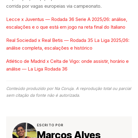
corrida por vagas europeias via campeonato.
Lecce x Juventus — Rodada 36 Serie A 2025/26: análise,
escalações e o que está em jogo na reta final do Italiano
Real Sociedad x Real Betis — Rodada 35 La Liga 2025/26:
análise completa, escalações e histórico
Atlético de Madrid x Celta de Vigo: onde assistir, horário e
análise — La Liga Rodada 36
Conteúdo produzido por Na Coruja. A reprodução total ou parcial
sem citação da fonte não é autorizada.
ESCRITO POR
Marcos Alves