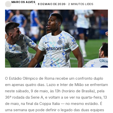
MARCOS ALVES
8 DE MAIO DE 2026
2 MINUTOS LIDOS
O Estádio Olímpico de Roma recebe um confronto duplo
em apenas quatro dias. Lazio e Inter de Milão se enfrentam
neste sábado, 9 de maio, às 13h (horário de Brasília), pela
36ª rodada da Serie A, e voltam a se ver na quarta-feira, 13
de maio, na final da Coppa Italia — no mesmo estádio. É
uma semana que pode definir o legado das duas equipes