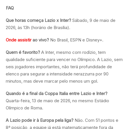
FAQ
Que horas começa Lazio x Inter?
Sábado, 9 de maio de
2026, às 13h (horário de Brasília).
Onde assistir
ao vivo?
No Brasil, ESPN e Disney+.
Quem é favorito?
A Inter, mesmo com rodízio, tem
qualidade suficiente para vencer no Olímpico. A Lazio, sem
seis jogadores importantes, não terá profundidade de
elenco para segurar a intensidade nerazzurra por 90
minutos, mas deve marcar pelo menos um gol.
Quando é a final da Coppa Italia entre Lazio e Inter?
Quarta-feira, 13 de maio de 2026, no mesmo Estádio
Olímpico de Roma.
A Lazio pode ir à Europa pela liga?
Não. Com 51 pontos e
8ª posição, a equipe já está matematicamente fora da