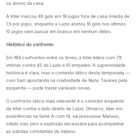
os donos da casa.
A Inter marcou 49 gols em 18 jogos fora de casa (média de
1,9 por jogo), enquanto a Lazio anotou 16 gols nos últimos
10 jogos sem passar em branco em nenhum deles.
Histórico do confronto
Em 184 confrontos entre os times, a Inter lidera com 78
vitórias contra 45 da Lazio e 61 empates. A superioridade
histórica é clara, mas o contexto tático desta temporada —
com Sarri apostando na criatividade de Nuno Tavares pela
esquerda — pode trazer variáveis novas.
O confronto tático mais relevante é o corredor esquerdo
da Inter contra o lado direito da Lazio. Dimarco, líder em
assistências na Serie A com 14, vai pressionar Marusic,
sólido mas sem a explosão necessária para acompanhar
as subidas constantes do italiano.