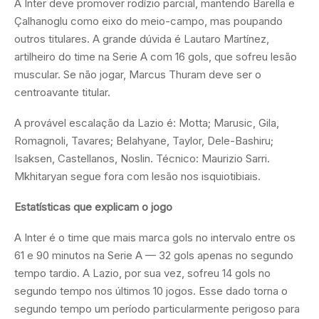
A Inter deve promover rodízio parcial, mantendo Barella e
Çalhanoglu como eixo do meio-campo, mas poupando
outros titulares. A grande dúvida é Lautaro Martínez,
artilheiro do time na Serie A com 16 gols, que sofreu lesão
muscular. Se não jogar, Marcus Thuram deve ser o
centroavante titular.
A provável escalação da Lazio é: Motta; Marusic, Gila,
Romagnoli, Tavares; Belahyane, Taylor, Dele-Bashiru;
Isaksen, Castellanos, Noslin. Técnico: Maurizio Sarri.
Mkhitaryan segue fora com lesão nos isquiotibiais.
Estatísticas que explicam o jogo
A Inter é o time que mais marca gols no intervalo entre os
61 e 90 minutos na Serie A — 32 gols apenas no segundo
tempo tardio. A Lazio, por sua vez, sofreu 14 gols no
segundo tempo nos últimos 10 jogos. Esse dado torna o
segundo tempo um período particularmente perigoso para