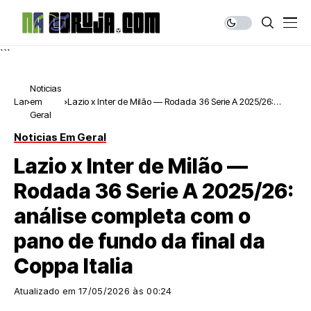
```
Noticias
Lar
em
Lazio x Inter de Milão — Rodada 36 Serie A 2025/26:
Geral
análise completa com o pano de fundo da final da
Coppa Italia
Noticias Em Geral
Lazio x Inter de Milão —
Rodada 36 Serie A 2025/26:
análise completa com o
pano de fundo da final da
Coppa Italia
Atualizado em
17/05/2026 às 00:24