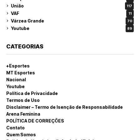
União
117
VAF
11
Várzea Grande
70
Youtube
89
CATEGORIAS
+Esportes
MT Esportes
Nacional
Youtube
Política de Privacidade
Termos de Uso
Disclaimer – Termo de Isenção de Responsabilidade
Arena Feminina
POLÍTICA DE CORREÇÕES
Contato
Quem Somos