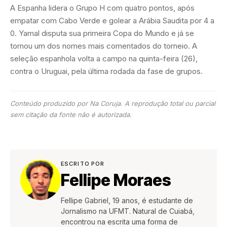
A Espanha lidera o Grupo H com quatro pontos, após
empatar com Cabo Verde e golear a Arábia Saudita por 4 a
0. Yamal disputa sua primeira Copa do Mundo e já se
tornou um dos nomes mais comentados do torneio. A
seleção espanhola volta a campo na quinta-feira (26),
contra o Uruguai, pela última rodada da fase de grupos.
Conteúdo produzido por Na Coruja. A reprodução total ou parcial
sem citação da fonte não é autorizada.
ESCRITO POR
Fellipe Moraes
Fellipe Gabriel, 19 anos, é estudante de
Jornalismo na UFMT. Natural de Cuiabá,
encontrou na escrita uma forma de