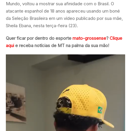
Mundo, voltou a mostrar sua afinidade com o Brasil. O
atacante espanhol de 18 anos apareceu usando um boné
da Seleção Brasileira em um vídeo publicado por sua mãe,
Sheila Ebana, nesta terça-feira (23).
Quer ficar por dentro do esporte
mato-grossense
?
Clique
aqui
e receba notícias de MT na palma da sua mão!