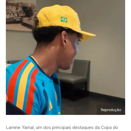
Reprodução
Lamine Yamal, um dos principais destaques da Copa do