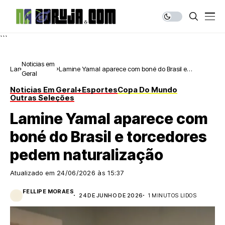
```
Noticias em
Lar
Lamine Yamal aparece com boné do Brasil e
Geral
torcedores pedem naturalização
Noticias Em Geral
+Esportes
Copa Do Mundo
Outras Seleções
Lamine Yamal aparece com
boné do Brasil e torcedores
pedem naturalização
Atualizado em
24/06/2026 às 15:37
FELLIPE MORAES
24 DE JUNHO DE 2026
1 MINUTOS LIDOS