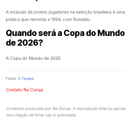
A inclusão de jovens jogadores na seleção brasileira é uma
prática que remonta a 1994, com Ronaldo.
Quando será a Copa do Mundo
de 2026?
A Copa do Mundo de 2026.
Fonte:
O Tempo
Contato Na Coruja
Conteúdo produzido por Na Coruja. A reprodução total ou parcial
sem citação da fonte não é autorizada.