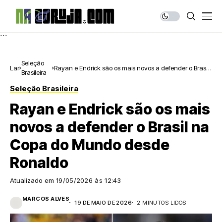
```
Seleção
Lar
Rayan e Endrick são os mais novos a defender o Brasil
Brasileira
na Copa do Mundo desde Ronaldo
Seleção Brasileira
Rayan e Endrick são os mais
novos a defender o Brasil na
Copa do Mundo desde
Ronaldo
Atualizado em
19/05/2026 às 12:43
MARCOS ALVES
19 DE MAIO DE 2026
2 MINUTOS LIDOS