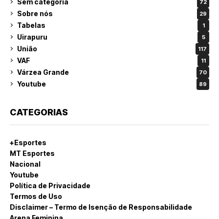
Sem categoria
72
Sobre nós
29
Tabelas
1
Uirapuru
5
União
117
VAF
11
Várzea Grande
70
Youtube
89
CATEGORIAS
+Esportes
MT Esportes
Nacional
Youtube
Política de Privacidade
Termos de Uso
Disclaimer – Termo de Isenção de Responsabilidade
Arena Feminina