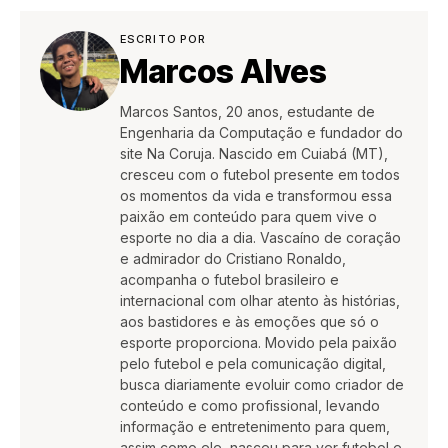
ESCRITO POR
Marcos Alves
Marcos Santos, 20 anos, estudante de
Engenharia da Computação e fundador do
site Na Coruja. Nascido em Cuiabá (MT),
cresceu com o futebol presente em todos
os momentos da vida e transformou essa
paixão em conteúdo para quem vive o
esporte no dia a dia. Vascaíno de coração
e admirador do Cristiano Ronaldo,
acompanha o futebol brasileiro e
internacional com olhar atento às histórias,
aos bastidores e às emoções que só o
esporte proporciona. Movido pela paixão
pelo futebol e pela comunicação digital,
busca diariamente evoluir como criador de
conteúdo e como profissional, levando
informação e entretenimento para quem,
assim como ele, nasceu para ver futebol e