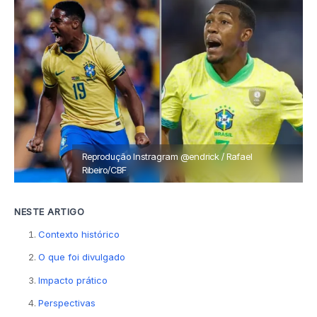
Reprodução Instragram @endrick / Rafael
Ribeiro/CBF
NESTE ARTIGO
Contexto histórico
O que foi divulgado
Impacto prático
Perspectivas