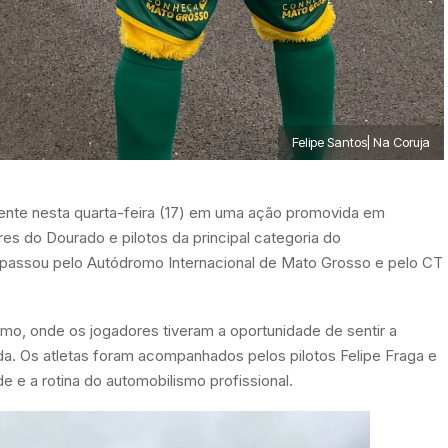
Felipe Santos| Na Coruja
rente nesta quarta-feira (17) em uma ação promovida em
res do Dourado e pilotos da principal categoria do
passou pelo Autódromo Internacional de Mato Grosso e pelo CT
o, onde os jogadores tiveram a oportunidade de sentir a
pida. Os atletas foram acompanhados pelos pilotos Felipe Fraga e
 e a rotina do automobilismo profissional.