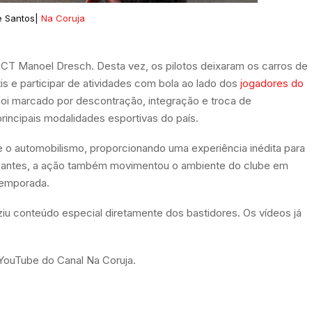
e Santos|
Na Coruja
o CT Manoel Dresch. Desta vez, os pilotos deixaram os carros de
is e participar de atividades com bola ao lado dos
jogadores do
foi marcado por descontração, integração e troca de
rincipais modalidades esportivas do país.
 e o automobilismo, proporcionando uma experiência inédita para
ticipantes, a ação também movimentou o ambiente do clube em
temporada.
iu conteúdo especial diretamente dos bastidores. Os vídeos já
 YouTube do Canal Na Coruja.