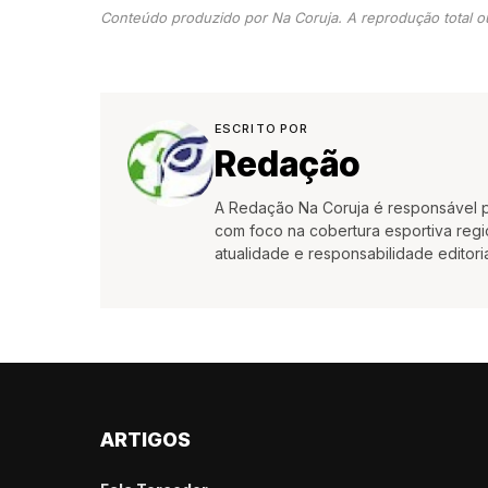
Conteúdo produzido por Na Coruja. A reprodução total ou
ESCRITO POR
Redação
A Redação Na Coruja é responsável pe
com foco na cobertura esportiva region
atualidade e responsabilidade editoria
ARTIGOS