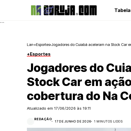
Tabela
```
Lar
+Esportes
Jogadores do Cuiabá aceleram na Stock Car em 
+Esportes
Jogadores do Cui
Stock Car em ação 
cobertura do Na C
Atualizado em
17/06/2026 às 19:11
REDAÇÃO
17 DE JUNHO DE 2026
1 MINUTOS LIDOS