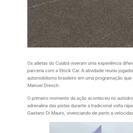
Os atletas do Cuiabá viveram uma experiência dife
parceria com a Stock Car. A atividade reuniu jogado
automobilismo brasileiro em uma programação que 
Manoel Dresch.
O primeiro momento da ação aconteceu no autódrom
adrenalina das pistas durante a tradicional volta rá
Gaetano Di Mauro, vivenciando de perto a velocidade