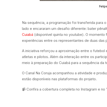
Felip
Na sequência, a programação foi transferida para 
lado e encararam um desafio diferente: bater pênalt
Cuiabá
(disponível quinta no youtube). O momento 
experiências entre os representantes de duas das p
A iniciativa reforçou a aproximação entre o futebol
atletas e pilotos. Além da interação entre os par
meio à preparação do Cuiabá para a sequência da 
O Canal Na Coruja acompanhou a atividade e produz
estão disponíveis nas plataformas do projeto.
📹 Confira a cobertura completa no Instagram e no