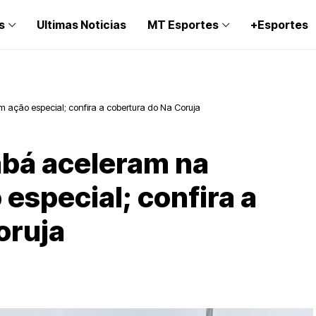
s
Ultimas Noticias
MT Esportes
+Esportes
ação especial; confira a cobertura do Na Coruja
abá aceleram na
especial; confira a
oruja