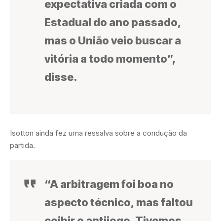
expectativa criada com o
Estadual do ano passado,
mas o União veio buscar a
vitória a todo momento”,
disse.
Isotton ainda fez uma ressalva sobre a condução da
partida.
“A arbitragem foi boa no
aspecto técnico, mas faltou
coibir o antijogo. Tivemos