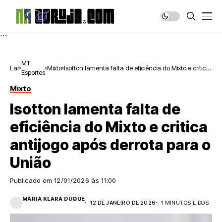
```
MT
Lar
Mixto
Isotton lamenta falta de eficiência do Mixto e critica
Esportes
antijogo após derrota para o União
Mixto
Isotton lamenta falta de
eficiência do Mixto e critica
antijogo após derrota para o
União
Publicado em
12/01/2026 às 11:00
MARIA KLARA DUQUE
12 DE JANEIRO DE 2026
1 MINUTOS LIDOS