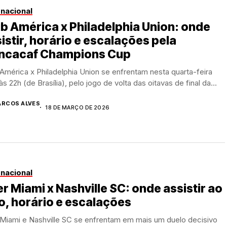
rnacional
b América x Philadelphia Union: onde
istir, horário e escalações pela
ncacaf Champions Cup
América x Philadelphia Union se enfrentam nesta quarta-feira
 às 22h (de Brasília), pelo jogo de volta das oitavas de final da...
RCOS ALVES
18 DE MARÇO DE 2026
rnacional
er Miami x Nashville SC: onde assistir ao
o, horário e escalações
 Miami e Nashville SC se enfrentam em mais um duelo decisivo