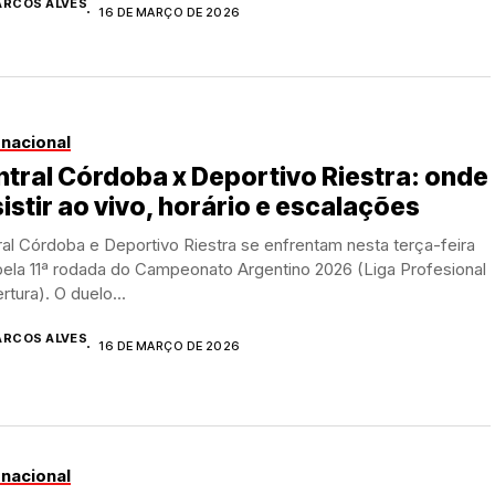
RCOS ALVES
16 DE MARÇO DE 2026
rnacional
tral Córdoba x Deportivo Riestra: onde
istir ao vivo, horário e escalações
al Córdoba e Deportivo Riestra se enfrentam nesta terça-feira
pela 11ª rodada do Campeonato Argentino 2026 (Liga Profesional
rtura). O duelo...
RCOS ALVES
16 DE MARÇO DE 2026
rnacional