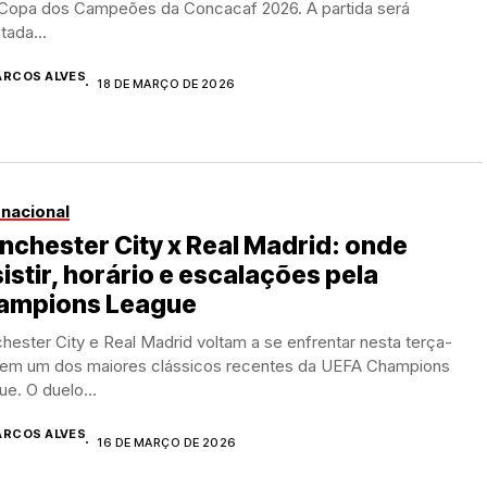
 Copa dos Campeões da Concacaf 2026. A partida será
tada...
RCOS ALVES
18 DE MARÇO DE 2026
rnacional
chester City x Real Madrid: onde
istir, horário e escalações pela
ampions League
ester City e Real Madrid voltam a se enfrentar nesta terça-
a em um dos maiores clássicos recentes da UEFA Champions
e. O duelo...
RCOS ALVES
16 DE MARÇO DE 2026