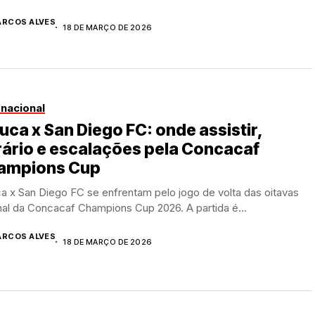
RCOS ALVES
18 DE MARÇO DE 2026
rnacional
uca x San Diego FC: onde assistir,
ário e escalações pela Concacaf
ampions Cup
a x San Diego FC se enfrentam pelo jogo de volta das oitavas
nal da Concacaf Champions Cup 2026. A partida é...
RCOS ALVES
18 DE MARÇO DE 2026