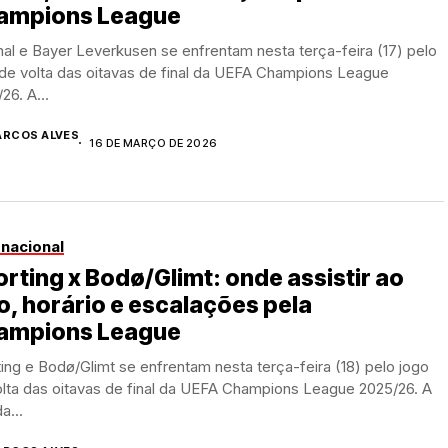
ampions League
al e Bayer Leverkusen se enfrentam nesta terça-feira (17) pelo
 de volta das oitavas de final da UEFA Champions League
26. A...
RCOS ALVES
16 DE MARÇO DE 2026
rnacional
rting x Bodø/Glimt: onde assistir ao
o, horário e escalações pela
ampions League
ing e Bodø/Glimt se enfrentam nesta terça-feira (18) pelo jogo
lta das oitavas de final da UEFA Champions League 2025/26. A
a...