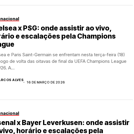
rnacional
lsea x PSG: onde assistir ao vivo,
rário e escalações pela Champions
ague
ea e Paris Saint-Germain se enfrentam nesta terça-feira (18)
jogo de volta das oitavas de final da UEFA Champions League
26. A...
RCOS ALVES
16 DE MARÇO DE 2026
rnacional
enal x Bayer Leverkusen: onde assistir
vivo, horário e escalações pela