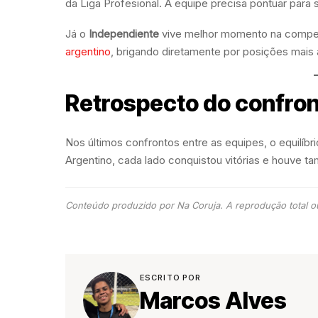
da Liga Profesional. A equipe precisa pontuar para 
Já o
Independiente
vive melhor momento na compet
argentino
, brigando diretamente por posições mais a
Retrospecto do confro
Nos últimos confrontos entre as equipes, o equilí
Argentino, cada lado conquistou vitórias e houve 
Conteúdo produzido por Na Coruja. A reprodução total ou
ESCRITO POR
Marcos Alves