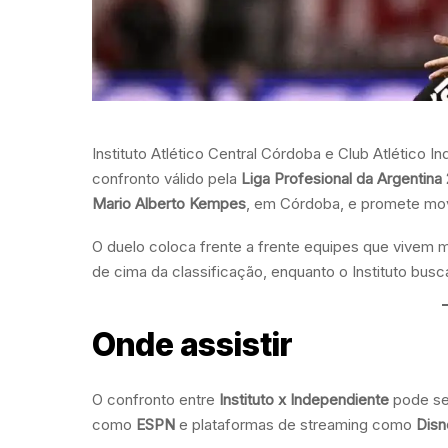
Instituto Atlético Central Córdoba e Club Atlético 
confronto válido pela
Liga Profesional da Argentina
Mario Alberto Kempes
, em Córdoba, e promete mov
O duelo coloca frente a frente equipes que vivem m
de cima da classificação, enquanto o Instituto bu
Onde assistir
O confronto entre
Instituto x Independiente
pode ser
como
ESPN
e plataformas de streaming como
Disn