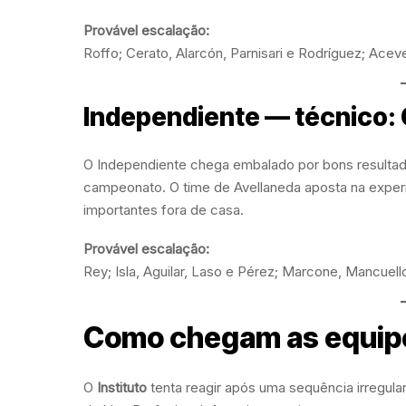
Provável escalação:
Roffo; Cerato, Alarcón, Parnisari e Rodríguez; Acev
Independiente — técnico: 
O Independiente chega embalado por bons resultad
campeonato. O time de Avellaneda aposta na experi
importantes fora de casa.
Provável escalação:
Rey; Isla, Aguilar, Laso e Pérez; Marcone, Mancuell
Como chegam as equip
O
Instituto
tenta reagir após uma sequência irregular