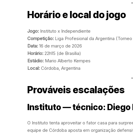
Horário e local do jogo
Jogo:
Instituto x Independiente
Competição:
Liga Profesional da Argentina (Torneo
Data:
16 de março de 2026
Horário:
22h15 (de Brasília)
Estádio:
Mario Alberto Kempes
Local:
Córdoba, Argentina
Prováveis escalações
Instituto — técnico: Dieg
O Instituto tenta aproveitar o fator casa para surpr
equipe de Córdoba aposta em organização defensi