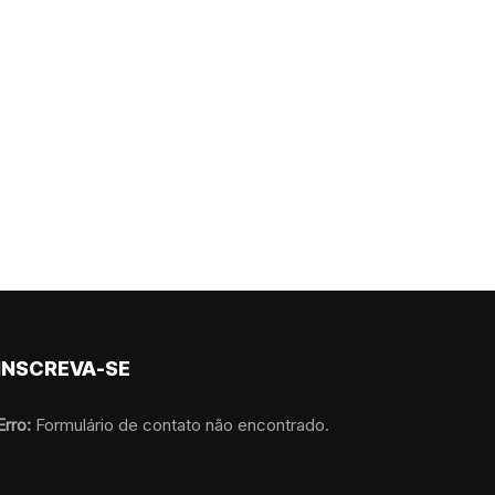
INSCREVA-SE
Erro:
Formulário de contato não encontrado.