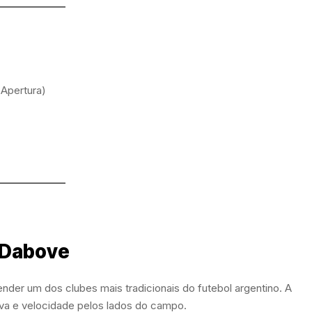
 Apertura)
o Dabove
eender um dos clubes mais tradicionais do futebol argentino. A
va e velocidade pelos lados do campo.