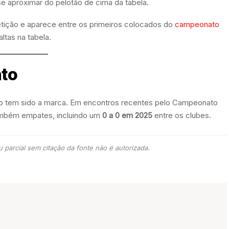
se aproximar do pelotão de cima da tabela.
ição e aparece entre os primeiros colocados do
campeonato
ltas na tabela.
nto
brio tem sido a marca. Em encontros recentes pelo Campeonato
também empates, incluindo um
0 a 0 em 2025
entre os clubes.
 parcial sem citação da fonte não é autorizada.