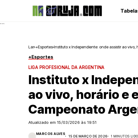
Tabela
```
Lar
+Esportes
Instituto x Independiente: onde assistir ao viv
+Esportes
LIGA PROFESIONAL DA ARGENTINA
Instituto x Indepe
ao vivo, horário e
Campeonato Arge
Atualizado em
15/03/2026 às 19:51
MARCOS ALVES
15 DE MARÇO DE 2026
1 MINUTOS LID