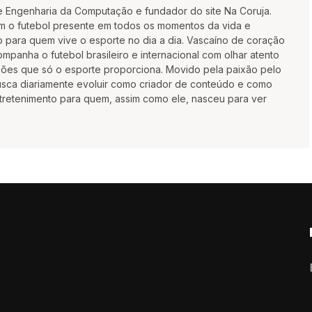
e Engenharia da Computação e fundador do site Na Coruja.
m o futebol presente em todos os momentos da vida e
 para quem vive o esporte no dia a dia. Vascaíno de coração
mpanha o futebol brasileiro e internacional com olhar atento
oções que só o esporte proporciona. Movido pela paixão pelo
busca diariamente evoluir como criador de conteúdo e como
ntretenimento para quem, assim como ele, nasceu para ver