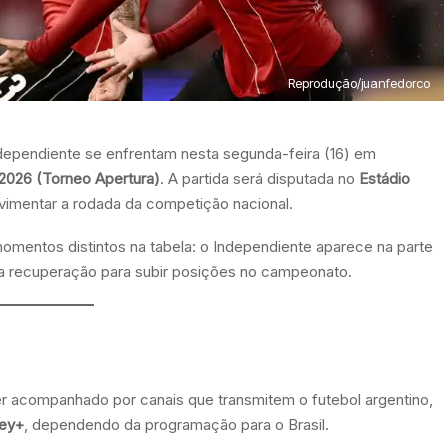
Reprodução/juanfedorco
Independiente se enfrentam nesta segunda-feira (16) em
 2026 (Torneo Apertura)
. A partida será disputada no
Estádio
imentar a rodada da competição nacional.
omentos distintos na tabela: o Independiente aparece na parte
sca recuperação para subir posições no campeonato.
 acompanhado por canais que transmitem o futebol argentino,
ey+
, dependendo da programação para o Brasil.