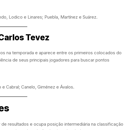
edo, Lodico e Linares; Puebla, Martínez e Suárez.
Carlos Tevez
os na temporada e aparece entre os primeiros colocados do
ência de seus principais jogadores para buscar pontos
o e Cabral; Canelo, Giménez e Ávalos.
es
 de resultados e ocupa posição intermediária na classificação