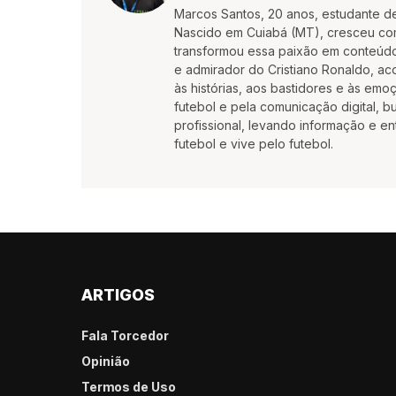
Marcos Santos, 20 anos, estudante d
Nascido em Cuiabá (MT), cresceu co
transformou essa paixão em conteúdo
e admirador do Cristiano Ronaldo, aco
às histórias, aos bastidores e às em
futebol e pela comunicação digital, 
profissional, levando informação e e
futebol e vive pelo futebol.
ARTIGOS
Fala Torcedor
Opinião
Termos de Uso