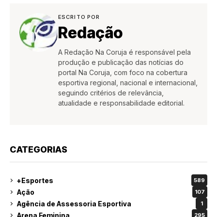
ESCRITO POR
Redação
A Redação Na Coruja é responsável pela
produção e publicação das notícias do
portal Na Coruja, com foco na cobertura
esportiva regional, nacional e internacional,
seguindo critérios de relevância,
atualidade e responsabilidade editorial.
CATEGORIAS
+Esportes
589
Ação
107
Agência de Assessoria Esportiva
1
Arena Feminina
295