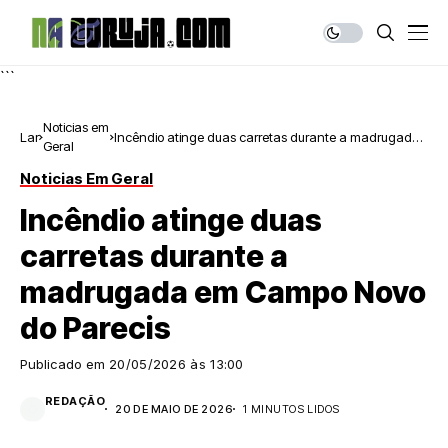
```
Noticias em
Lar
Incêndio atinge duas carretas durante a madrugada
Geral
em Campo Novo do Parecis
Noticias Em Geral
Incêndio atinge duas
carretas durante a
madrugada em Campo Novo
do Parecis
Publicado em
20/05/2026 às 13:00
REDAÇÃO
20 DE MAIO DE 2026
1 MINUTOS LIDOS