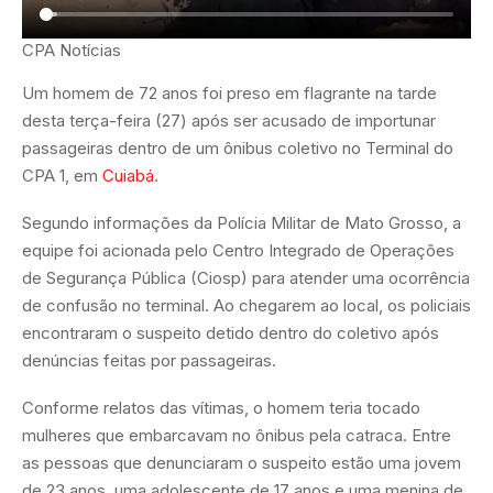
CPA Notícias
Um homem de 72 anos foi preso em flagrante na tarde
desta terça-feira (27) após ser acusado de importunar
passageiras dentro de um ônibus coletivo no Terminal do
CPA 1, em
Cuiabá
.
Segundo informações da Polícia Militar de Mato Grosso, a
equipe foi acionada pelo Centro Integrado de Operações
de Segurança Pública (Ciosp) para atender uma ocorrência
de confusão no terminal. Ao chegarem ao local, os policiais
encontraram o suspeito detido dentro do coletivo após
denúncias feitas por passageiras.
Conforme relatos das vítimas, o homem teria tocado
mulheres que embarcavam no ônibus pela catraca. Entre
as pessoas que denunciaram o suspeito estão uma jovem
de 23 anos, uma adolescente de 17 anos e uma menina de