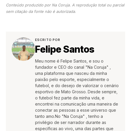
Conteúdo produzido por Na Coruja. A reprodução total ou parcial
sem citação da fonte não é autorizada.
ESCRITO POR
Felipe Santos
Meu nome é Felipe Santos, e sou o
fundador e CEO do canal "Na Coruja" ,
uma plataforma que nasceu da minha
paixão pelo esporte, especialmente o
futebol, e do desejo de valorizar o cenário
esportivo de Mato Grosso. Desde sempre,
o futebol fez parte da minha vida, e
encontrei na comunicação uma maneira de
conectar as pessoas a esse universo que
tanto amo.No "Na Coruja" , tenho a
privilégio de ser narrador durante as
específicas ao vivo, uma das partes que