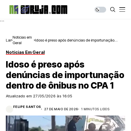
```
Noticias em
Lar
Idoso é preso após denúncias de importunação
Geral
dentro de ônibus no CPA 1
Noticias Em Geral
Idoso é preso após
denúncias de importunação
dentro de ônibus no CPA 1
Atualizado em
27/05/2026 às 16:05
FELIPE SANTOS
27 DE MAIO DE 2026
1 MINUTOS LIDOS