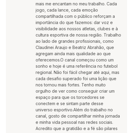
mais me encantam no meu trabalho. Cada
jogo, cada lance, cada emoção
compartilhada com o público reforçam a
importância do que fazemos: dar voz e
visibilidade aos nossos atletas, clubes e à
cultura esportiva de nossa região. Trabalho
ao lado de grandes profissionais, como
Claudinei Araujo e Beatriz Abrahão, que
agregam ainda mais qualidade ao que
oferecemos.O canal começou como um
sonho e hoje é uma referência no futebol
regional. Não foi fácil chegar até aqui, mas
cada desafio superado foi uma lição que
nos tornou mais fortes. Tenho muito
orgulho de ver como conseguir criar um
espaço para que os torcedores se
conectem e se sintam parte desse
universo esportivo.Além do trabalho no
canal, gosto de compartilhar minha jornada
e minha vida pessoal nas redes sociais.
Acredito que a gratidão e a fé são pilares