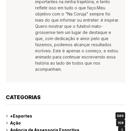
importantes na minha trajetória, e tento
refletir isso em tudo o que faço.Meu
objetivo com o "Na Coruja" sempre foi
mais do que informar ou entreter: é inspirar.
Quero mostrar que o futebol mato-
grossense tem um lugar de destaque e
que, com dedicação e amor pelo que
fazemos, podemos alcançar resultados
incríveis. Este é apenas o começo, e estou
animado para continuar escrevendo essa
história ao lado de todos que nos
acompanham.
CATEGORIAS
+Esportes
589
Ação
108
Agência de Assessoria Esportiva
1