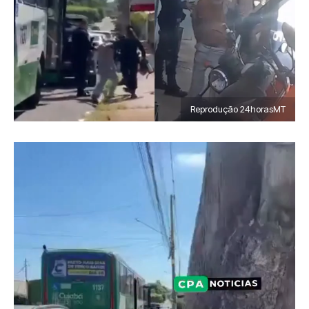
Reprodução 24horasMT