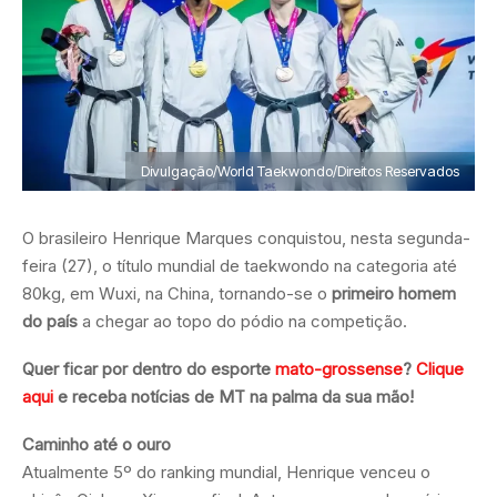
Divulgação/World Taekwondo/Direitos Reservados
O brasileiro Henrique Marques conquistou, nesta segunda-
feira (27), o título mundial de taekwondo na categoria até
80kg, em Wuxi, na China, tornando-se o
primeiro homem
do país
a chegar ao topo do pódio na competição.
Quer ficar por dentro do esporte
mato-grossense
?
Clique
aqui
e receba notícias de MT na palma da sua mão!
Caminho até o ouro
Atualmente 5º do ranking mundial, Henrique venceu o