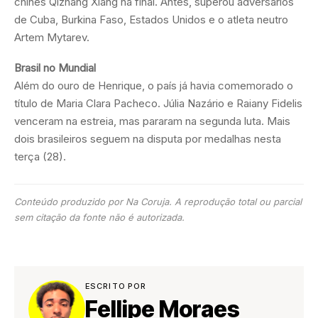
chinês Qizhang Xiang na final. Antes, superou adversários
de Cuba, Burkina Faso, Estados Unidos e o atleta neutro
Artem Mytarev.
Brasil no Mundial
Além do ouro de Henrique, o país já havia comemorado o
título de Maria Clara Pacheco. Júlia Nazário e Raiany Fidelis
venceram na estreia, mas pararam na segunda luta. Mais
dois brasileiros seguem na disputa por medalhas nesta
terça (28).
Conteúdo produzido por Na Coruja. A reprodução total ou parcial
sem citação da fonte não é autorizada.
ESCRITO POR
Fellipe Moraes