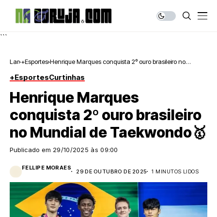
```
Lar
+Esportes
Henrique Marques conquista 2º ouro brasileiro no
Mundial de Taekwondo🥇
+Esportes
Curtinhas
Henrique Marques
conquista 2º ouro brasileiro
no Mundial de Taekwondo🥇
Publicado em
29/10/2025 às 09:00
FELLIPE MORAES
29 DE OUTUBRO DE 2025
1 MINUTOS LIDOS