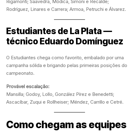
Rigamonti; Saavedra, Módica, Simoni e Recalde;
Rodríguez, Linares e Carrera; Armoa, Petruchi e Álvarez.
Estudiantes de La Plata —
técnico Eduardo Domínguez
O Estudiantes chega como favorito, embalado por uma
campanha sólida e brigando pelas primeiras posições do
campeonato.
Provável escalação:
Mansilla; Godoy, Lollo, González Pírez e Benedetti;
Ascacíbar, Zuqui e Rollheiser; Méndez, Carrillo e Cetré.
Como chegam as equipes