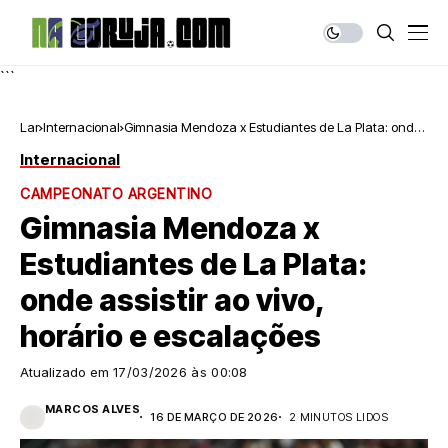
```
Lar
Internacional
Gimnasia Mendoza x Estudiantes de La Plata: onde
assistir ao vivo, horário e escalações
Internacional
CAMPEONATO ARGENTINO
Gimnasia Mendoza x
Estudiantes de La Plata:
onde assistir ao vivo,
horário e escalações
Atualizado em
17/03/2026 às 00:08
MARCOS ALVES
16 DE MARÇO DE 2026
2 MINUTOS LIDOS