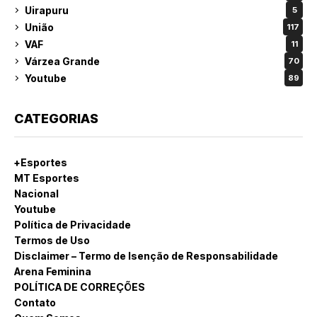
Uirapuru
5
União
117
VAF
11
Várzea Grande
70
Youtube
89
CATEGORIAS
+Esportes
MT Esportes
Nacional
Youtube
Política de Privacidade
Termos de Uso
Disclaimer – Termo de Isenção de Responsabilidade
Arena Feminina
POLÍTICA DE CORREÇÕES
Contato