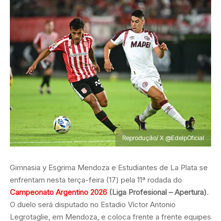
Reprodução/ X @EdelpOficial
Gimnasia y Esgrima Mendoza e Estudiantes de La Plata se
enfrentam nesta terça-feira (17) pela 11ª rodada do
Campeonato Argentino 2026
(Liga Profesional – Apertura)
.
O duelo será disputado no Estadio Víctor Antonio
Legrotaglie, em Mendoza, e coloca frente a frente equipes